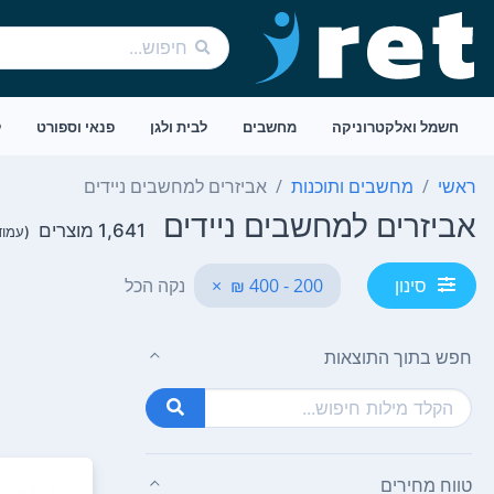
חשמל ואלקטרוניקה
מחשבים
לבית ולגן
פנאי וספורט
ל
ראשי
מחשבים ותוכנות
אביזרים למחשבים ניידים
אביזרים למחשבים ניידים
1,641 מוצרים
(עמוד 1 מתוך
200 - 400 ₪
×
נקה הכל
סינון
חפש בתוך התוצאות
טווח מחירים