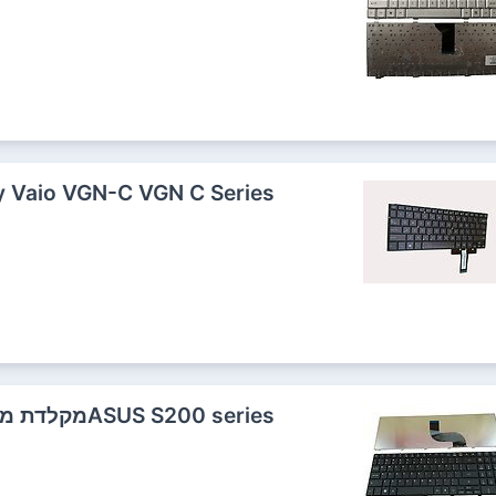
Sony Vaio VGN-C VGN C Seriesמקלדת מקורית למחשב נייד 3
ASUS S200 seriesמקלדת מקורית למחשב נייד לבנה