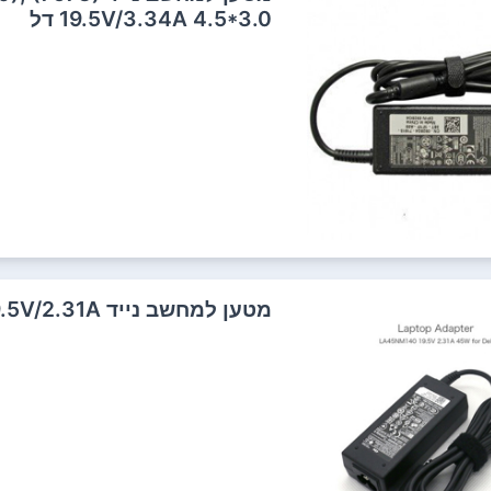
19.5V/3.34A 4.5*3.0 דל
מטען למחשב נייד Dell XPS 13 Ultrabook 19.5V/2.31A דל