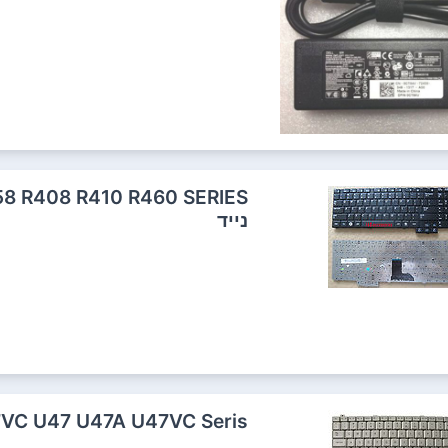
נייד
ASUS U37 U37VC U47 U47A U47VC Serisמקל