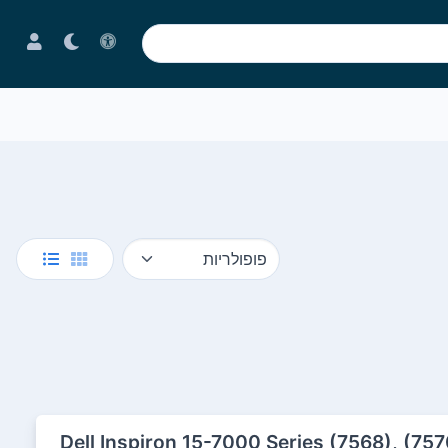
יד Dell Inspiron 15-7000 Series (7568), (7570), (7573)