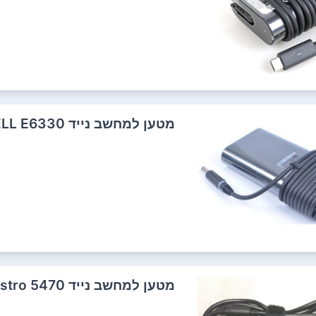
מטען למחשב נייד DELL E6330 דל
מטען למחשב נייד DELL Vostro 5470 דל