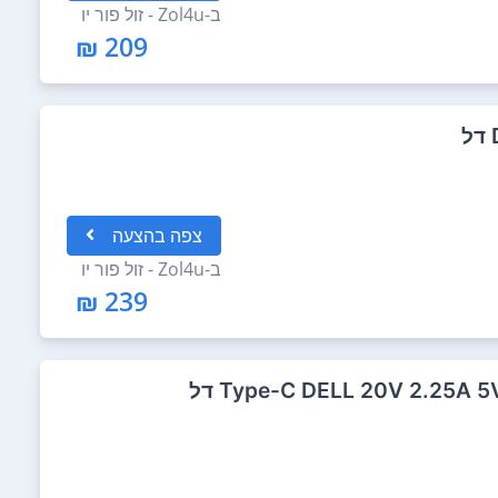
ב-
Zol4u - זול פור יו
209 ₪
צפה
בהצעה
ב-
Zol4u - זול פור יו
239 ₪