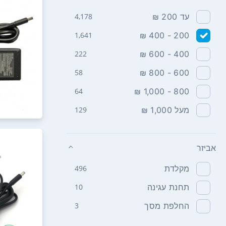
עד 200 ₪
4,178
1,641
200 - 400 ₪
222
400 - 600 ₪
58
600 - 800 ₪
64
800 - 1,000 ₪
מעל 1,000 ₪
129
אביזר
מקלדת
496
תחנת עגינה
10
החלפת מסך
3