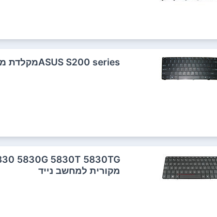
ASUS S200 seriesמקלדת מקורית למחשב נייד לבנה
מקורית למחשב נייד