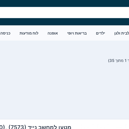
בית ולגן
ילדים
בריאות ויופי
אופנה
לוח מודעות
כניסה
 35)
מטען למחשב ני