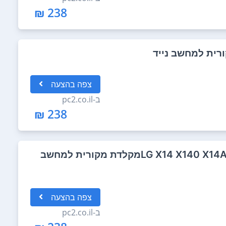
238 ₪
צפה
בהצעה
ב-
pc2.co.il
238 ₪
LG X14 X140 X14A XB140 XD140 X170 seriesמקלדת מקורית למחשב
צפה
בהצעה
ב-
pc2.co.il