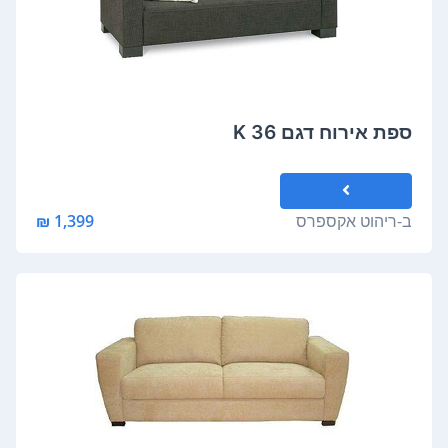
ספת אירוח דגם K 36
ב-
ריהוט אקספרס
1,399 ₪