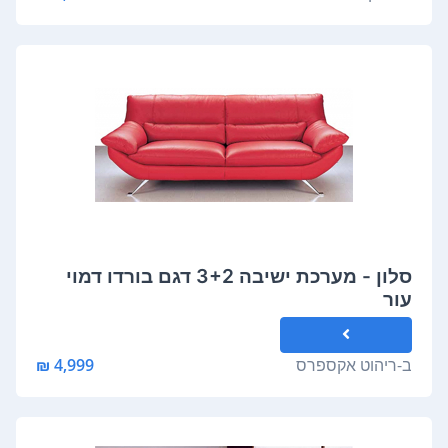
סלון - מערכת ישיבה 3+2 דגם בורדו דמוי
עור
ב-
ריהוט אקספרס
4,999 ₪