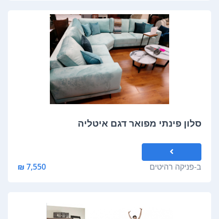
סלון פינתי מפואר דגם איטליה
ב-
פניקה רהיטים
7,550 ₪