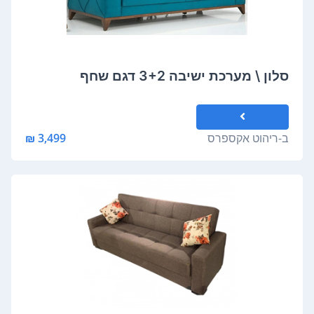
סלון \ מערכת ישיבה 3+2 דגם שחף
ב-
ריהוט אקספרס
3,499 ₪