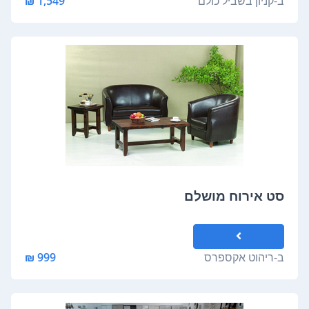
ב-
קניון בשביל כולם
1,549 ₪
סט אירוח מושלם
ב-
ריהוט אקספרס
999 ₪