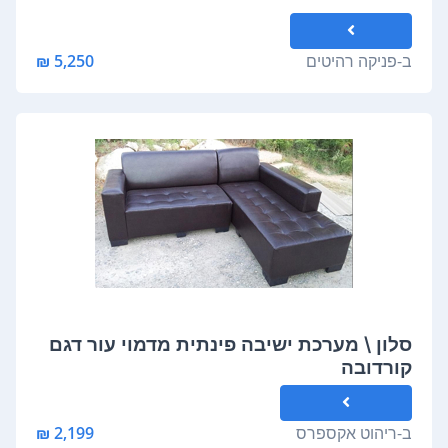
ב-
פניקה רהיטים
5,250 ₪
סלון \ מערכת ישיבה פינתית מדמוי עור דגם
קורדובה
ב-
ריהוט אקספרס
2,199 ₪