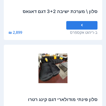
סלון \ מערכת ישיבה 3+2 דגם דאגאס
ב-
ריהוט אקספרס
2,899 ₪
סלון פינתי מודולארי דגם קינג רטרו