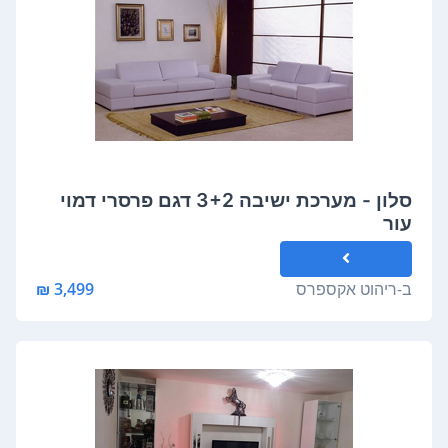
סלון - מערכת ישיבה 3+2 דגם פרסרי דמוי
עור
ב-
ריהוט אקספרס
3,499 ₪