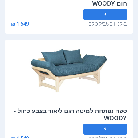
חום WOODY
ב-
קניון בשביל כולם
1,549 ₪
ספה נפתחת למיטה דגם ליאור בצבע כחול -
WOODY