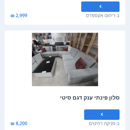
ב-
ריהוט אקספרס
2,999 ₪
סלון פינתי ענק דגם סיטי
ב-
פניקה רהיטים
8,200 ₪