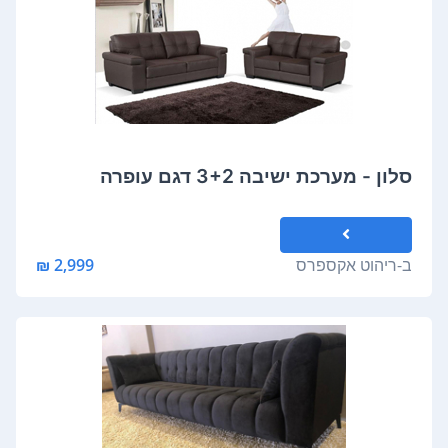
סלון - מערכת ישיבה 3+2 דגם עופרה
ב-
ריהוט אקספרס
2,999 ₪