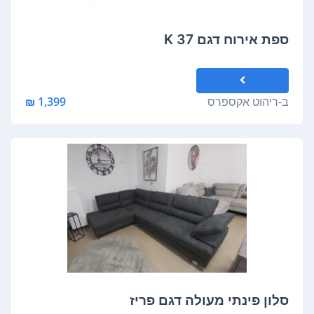
ספת אירוח דגם K 37
ב-
ריהוט אקספרס
1,399 ₪
סלון פינתי מעולה דגם פריז