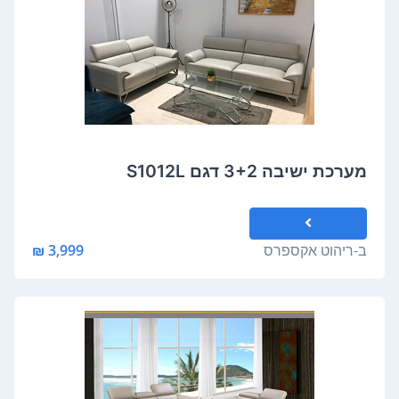
מערכת ישיבה 3+2 דגם S1012L
ב-
ריהוט אקספרס
3,999 ₪