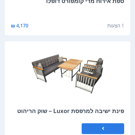
‏ספת אירוח ‏מדי קומפורט דופלו
1 הצעות
4,170 ₪
פינת ישיבה למרפסת Luxor – שוק הריהוט