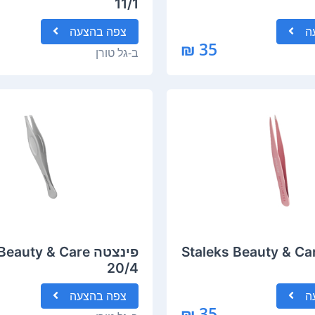
11/1
ה
צפה
בהצעה
35 ₪
ב-
גל טורן
צטה Staleks Beauty & Care
פינצטה auty & Care
20/4
ה
צפה
בהצעה
35 ₪