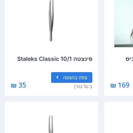
פינצטה Staleks Classic 10/1
צפה
בהצעה
35 ₪
169 ₪
ב-
גל טורן