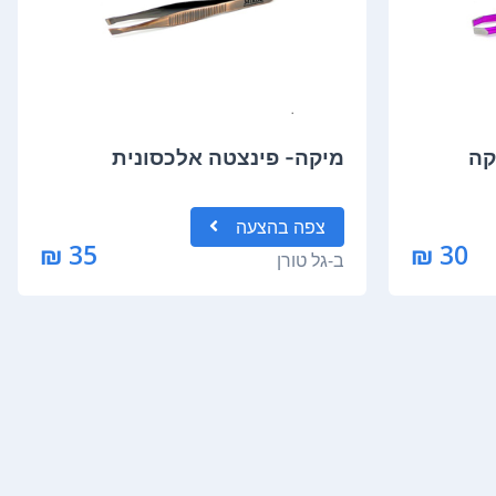
קה
מיקה- פינצטה אלכסונית
צפה
בהצעה
35 ₪
30 ₪
ב-
גל טורן