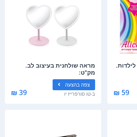
לילדות.
מראה שולחנית בעיצוב לב.
מק"ט:
צפה
בהצעה
39 ₪
59 ₪
ב-
טו סורפרייז יו