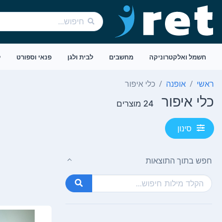
חשמל ואלקטרוניקה
מחשבים
לבית ולגן
פנאי וספורט
ל
ראשי
אופנה
כלי איפור
כלי איפור
24 מוצרים
סינון
חפש בתוך התוצאות