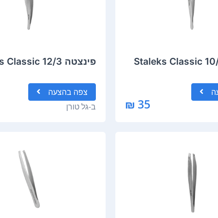
פינצטה Staleks Classic 12/3
ה
צפה
בהצעה
35 ₪
ב-
גל טורן