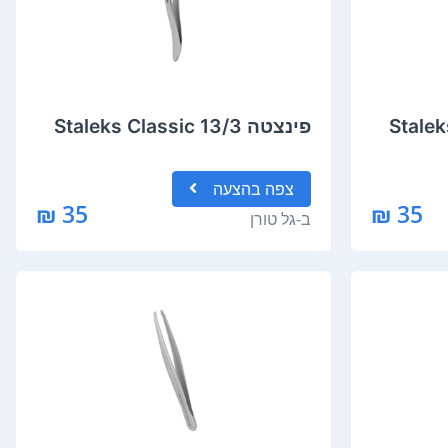
פינצטה Staleks Classic 13/3
צפה
בהצעה
35 ₪
35 ₪
ב-
גל טורן