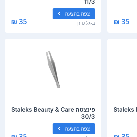
11/3
צפה
בהצעה
35 ₪
35 ₪
ב-
גל טורן
Staleks Be
פינצטה Staleks Beauty & Care
30/3
צפה
בהצעה
35 ₪
35 ₪