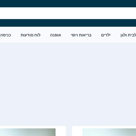
בית ולגן
ילדים
בריאות ויופי
אופנה
לוח מודעות
כניסה