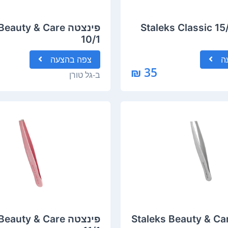
פינצטה auty & Care
10/1
ה
צפה
בהצעה
35 ₪
ב-
גל טורן
צטה Staleks Beauty & Care
פינצטה auty & Care