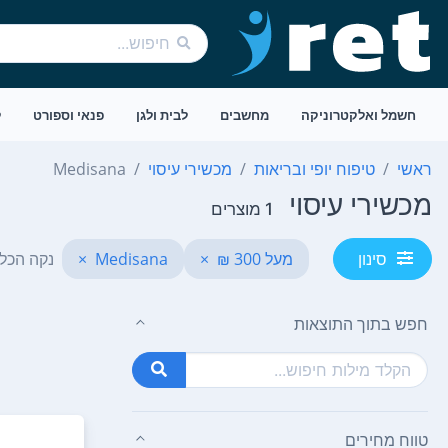
חשמל ואלקטרוניקה
מחשבים
לבית ולגן
פנאי וספורט
ל
ראשי
טיפוח יופי ובריאות
מכשירי עיסוי
Medisana
מכשירי עיסוי
1 מוצרים
מעל 300 ₪
×
Medisana
×
נקה הכל
סינון
חפש בתוך התוצאות
טווח מחירים