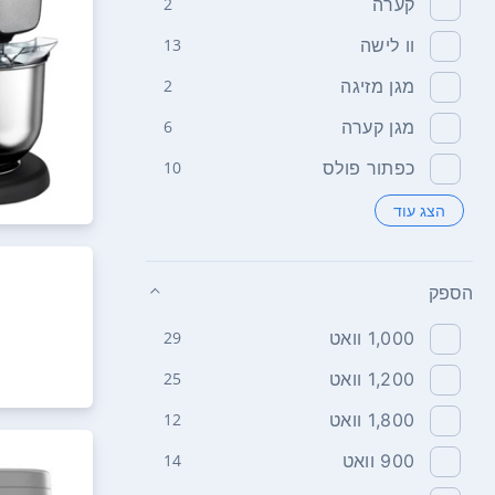
קערה
2
וו לישה
13
מגן מזיגה
2
מגן קערה
6
כפתור פולס
10
הצג עוד
הספק
1,000‏ וואט
29
1,200‏ וואט
25
1,800‏ וואט
12
900‏ וואט
14