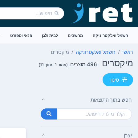
חשמל ואלקטרוניקה
מחשבים
לבית ולגן
פנאי וספורט
ל
ראשי
חשמל ואלקטרוניקה
מיקסרים
מיקסרים
496 מוצרים
(עמוד 1 מתוך 11)
סינון
חפש בתוך התוצאות
יצרן