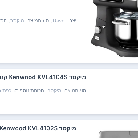
יצרן:
Davo,
סוג המוצר:
מיקסר,
הספ
‏מיקסר Kenwood KVL4104S קנווד
סוג המוצר:
מיקסר,
תכונות נוספות:
כפתור
‏מיקסר Kenwood KVL4102S קנווד