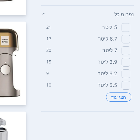
נפח מיכל
5‏ ליטר
21
6.7‏ ליטר
17
7‏ ליטר
20
3.9‏ ליטר
15
6.2‏ ליטר
9
5.5‏ ליטר
10
הצג עוד