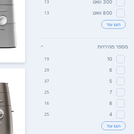
300‏ וואט
13
800‏ וואט
13
הצג עוד
מספר מהירויות
19
10
29
6
37
5
25
7
16
8
25
4
הצג עוד