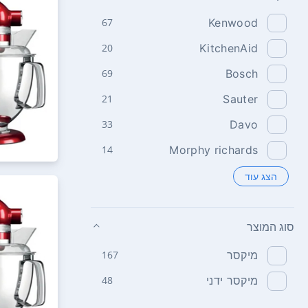
67
Kenwood
20
KitchenAid
69
Bosch
21
Sauter
33
Davo
14
Morphy richards
הצג עוד
סוג המוצר
מיקסר
167
מיקסר ידני
48