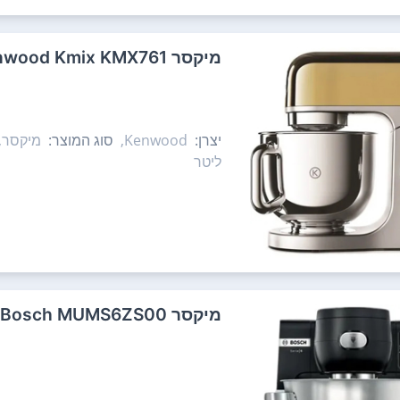
‏מיקסר Kenwood Kmix KMX761 קנווד
יצרן:
Kenwood,
סוג המוצר:
מיקסר,
ליטר
‏מיקסר Bosch MUMS6ZS00 בוש