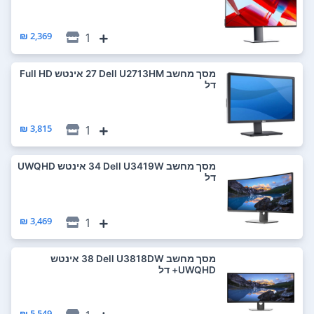
2,369 ₪
1
מסך מחשב Dell U2713HM ‏27 ‏אינטש Full HD
דל
3,815 ₪
1
מסך מחשב Dell U3419W ‏34 ‏אינטש UWQHD
דל
3,469 ₪
1
מסך מחשב Dell U3818DW ‏38 ‏אינטש
UWQHD+ דל
5,549 ₪