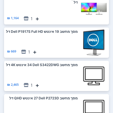
דל
1,164 ₪
1
מסך מחשב ‏19 ‏אינטש Dell P1917S Full HD דל
669 ₪
1
מסך מחשב Dell S3422DWG ‏34 ‏אינטש 4K דל
2,465 ₪
1
מסך מחשב Dell P2723D ‏27 ‏אינטש QHD דל