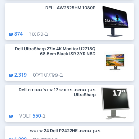
DELL AW2525HM 1080P
ב-
פלונטר
874 ₪
Dell UltraSharp 27in 4K Monitor U2718Q
68.5cm Black ISR 3YR NBD
ב-
גאדג'ט דילס
2,319 ₪
מסך מחשב מחודש 17 אינצ' מסדרת Dell
UltraSharp
ב-
550 ₪
VOLT
מסך מחשב Dell P2422HE ‏24 ‏אינטש