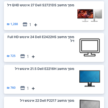
מסך מחשב Dell S2721DS ‏27 ‏אינטש QHD דל
1,288 ₪
1
מסך מחשב Dell E2422HS ‏24 ‏אינטש Full HD
דל
725 ₪
1
מסך מחשב Dell E2216H ‏21.5 ‏אינטש דל
760 ₪
1
מסך מחשב Dell P2217 ‏22 ‏אינטש דל