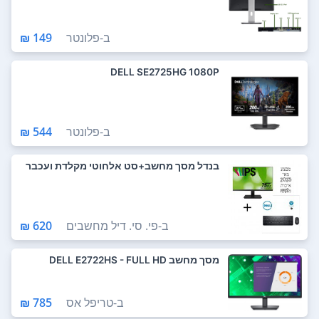
ב-
פלונטר
149 ₪
DELL SE2725HG 1080P
ב-
פלונטר
544 ₪
בנדל מסך מחשב+סט אלחוטי מקלדת ועכבר
ב-
פי. סי. דיל מחשבים
620 ₪
מסך מחשב DELL E2722HS - FULL HD
ב-
טריפל אס
785 ₪