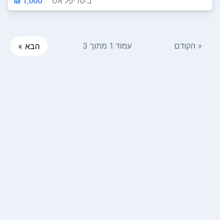
ב-
טריפל אס
1,000 ₪
« הקודם
עמוד 1 מתוך 3
הבא »