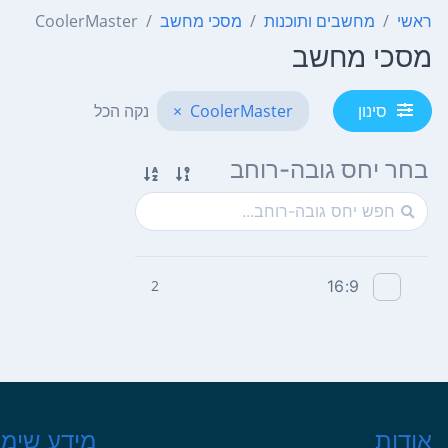
ראשי
מחשבים ותוכנות
מסכי מחשב
CoolerMaster
מסכי מחשב
CoolerMaster
×
נקה הכל
סינון
בחר יחס גובה-רוחב
2
16:9
אודות
מידע שימו