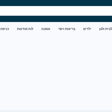
בית ולגן
ילדים
בריאות ויופי
אופנה
לוח מודעות
כניסה