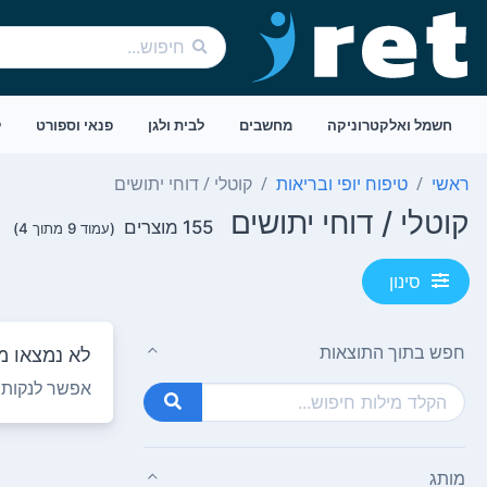
חשמל ואלקטרוניקה
מחשבים
לבית ולגן
פנאי וספורט
ל
ראשי
טיפוח יופי ובריאות
קוטלי / דוחי יתושים
קוטלי / דוחי יתושים
155 מוצרים
(עמוד 9 מתוך 4)
סינון
חפש בתוך התוצאות
לא נמצאו מו
אפשר לנקות ח
מותג