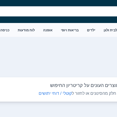
בית ולגן
ילדים
בריאות ויופי
אופנה
לוח מודעות
כניסה
צרים העונים על קריטריון החיפוש
לק מהסינונים או לחזור ל
קוטלי / דוחי יתושים