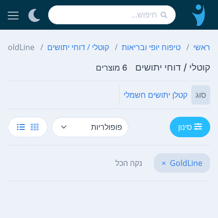
ראשי
טיפוח יופי ובריאות
קוטלי / דוחי יתושים
GoldLine
קוטלי / דוחי יתושים
6 מוצרים
סוג
קטלן יתושים חשמלי
סינון
GoldLine
×
נקה הכל