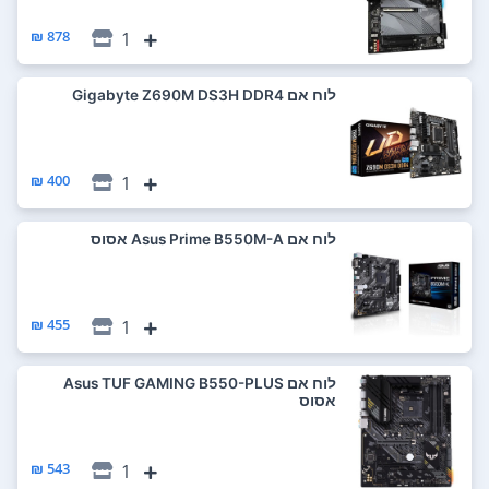
878 ₪
1
לוח אם Gigabyte Z690M DS3H DDR4
400 ₪
1
לוח אם Asus Prime B550M-A אסוס
455 ₪
1
לוח אם Asus TUF GAMING B550-PLUS
אסוס
543 ₪
1