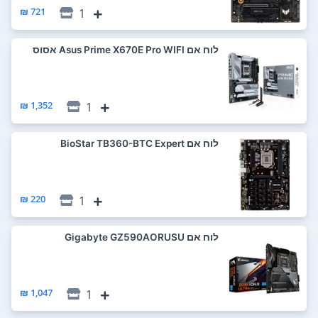
721 ₪
1
לוח אם Asus Prime X670E Pro WIFI אסוס
1,352 ₪
1
לוח אם BioStar TB360-BTC Expert
220 ₪
1
לוח אם Gigabyte GZ590AORUSU
1,047 ₪
1