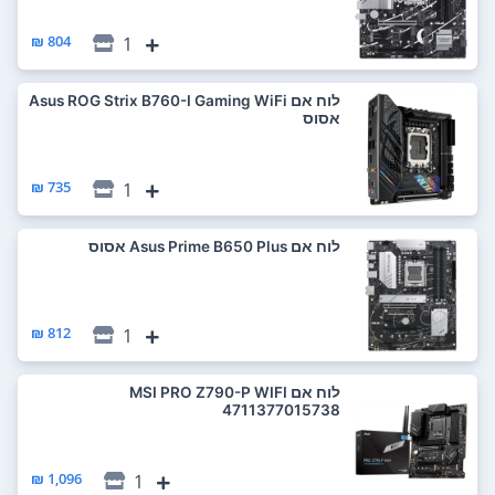
804 ₪
1
לוח אם Asus ROG Strix B760-I Gaming WiFi
אסוס
735 ₪
1
לוח אם Asus Prime B650 Plus אסוס
812 ₪
1
לוח אם MSI PRO Z790-P WIFI
4711377015738
1,096 ₪
1