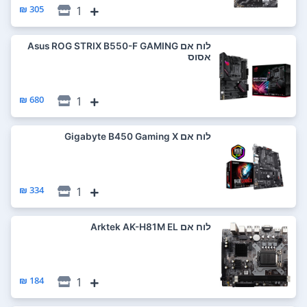
305 ₪
1
לוח אם Asus ROG STRIX B550-F GAMING
אסוס
680 ₪
1
לוח אם Gigabyte B450 Gaming X
334 ₪
1
לוח אם Arktek AK-H81M EL
184 ₪
1