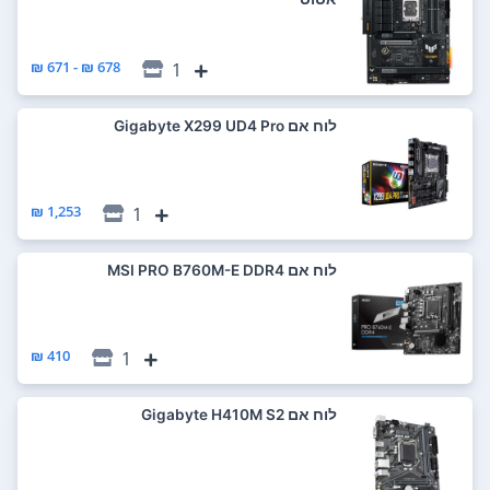
678 ₪ - 671 ₪
1
לוח אם Gigabyte X299 UD4 Pro
1,253 ₪
1
לוח אם MSI PRO B760M-E DDR4
410 ₪
1
לוח אם Gigabyte H410M S2