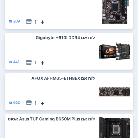
209 ₪
1
לוח אם Gigabyte H610I DDR4
441 ₪
1
לוח אם AFOX AFHM65-ETH8EX
662 ₪
1
לוח אם Asus TUF Gaming B650M Plus אסוס