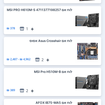
לוח אם MSI PRO H610M-S 4711377198257
378 ₪
1
לוח אם Asus Crosshair אסוס
4,962 ₪ - 2,487 ₪
2
לוח אם MSI Pro H510M-B
389 ₪
2
לוח אם AFOX IB75-MA5