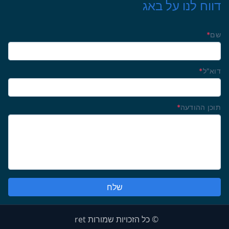
דווח לנו על באג
שם
*
דוא"ל
*
תוכן ההודעה
*
© כל הזכויות שמורות ret