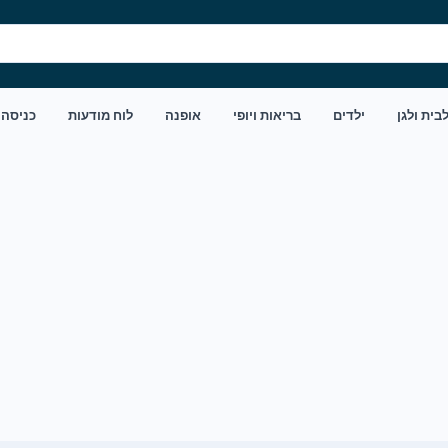
בית ולגן
ילדים
בריאות ויופי
אופנה
לוח מודעות
כניסה