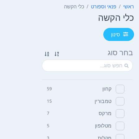
ראשי
פנאי וספורט
כלי הקשה
כלי הקשה
סינון
בחר סוג
קחון
59
טמבורין
15
מרקס
7
מטלופון
5
מקלות
3