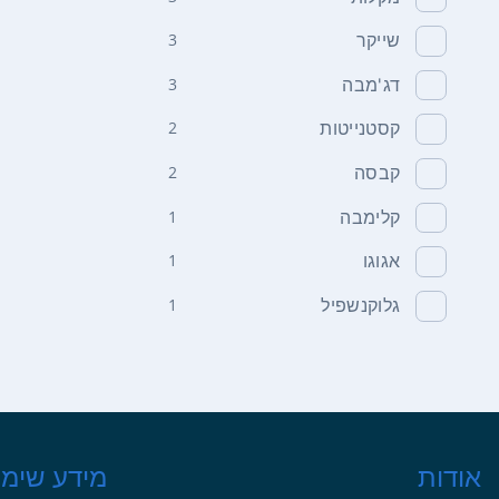
שייקר
3
דג'מבה
3
קסטנייטות
2
קבסה
2
קלימבה
1
אגוגו
1
גלוקנשפיל
1
אודות
מידע שימו