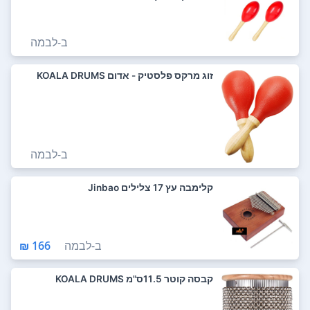
ב-
לבמה
זוג מרקס פלסטיק - אדום KOALA DRUMS
ב-
לבמה
קלימבה עץ 17 צלילים Jinbao
ב-
לבמה
166 ₪
קבסה קוטר 11.5ס"מ KOALA DRUMS