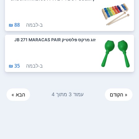
ב-
לבמה
88 ₪
זוג מרקס פלסטיק JB 271 MARACAS PAIR
ב-
לבמה
35 ₪
עמוד 3 מתוך 4
« הקודם
הבא »