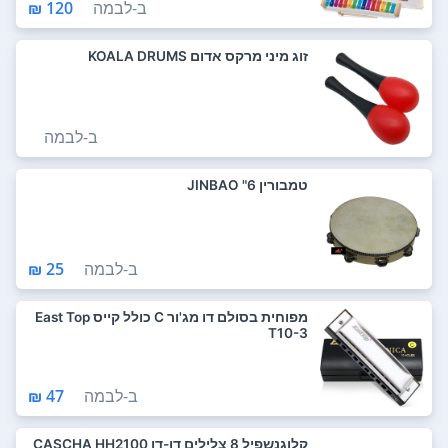
ב-
לבמה
120 ₪
זוג מיני מרקס אדום KOALA DRUMS
ב-
לבמה
טמבורין 6" JINBAO
ב-
לבמה
25 ₪
מפוחית בסולם דו מג'ור C כולל קייס East Top
T10-3
ב-
לבמה
47 ₪
קלוגנשפיל 8 צלילים דו-דו CASCHA HH2100