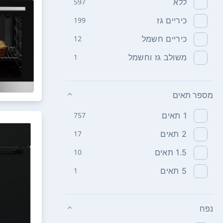
ללא
597
כיריים גז
199
כיריים חשמל
12
משולב גז וחשמל
1
מספר תאים
1‏ תאים
757
2‏ תאים
17
1.5‏ תאים
10
5‏ תאים
1
נפח