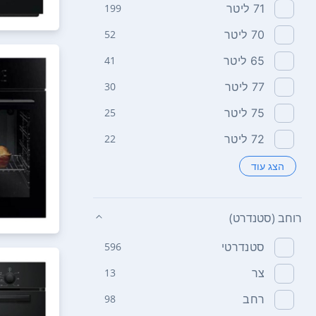
71 ליטר
199
70 ליטר
52
65 ליטר
41
77 ליטר
30
75 ליטר
25
72 ליטר
22
הצג עוד
רוחב (סטנדרט)
סטנדרטי
596
צר
13
רחב
98