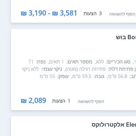
3,581 ₪ - 3,190 ₪
3
הצעות
הוסף להשוואה
,
סוג הכיריים:
ללא,
מספר תאים:
1‏ תאים,
נפח:
71
ון פתיחת דלת:
פתיחה רגילה (מטה),
ניקוי עצמי:
ללא ניקוי
ב:
56.8 ס"מ,
גובה:
59.5 ס"מ,
עומק:
55 ס"מ
2,089 ₪
1
הצעות
הוסף להשוואה