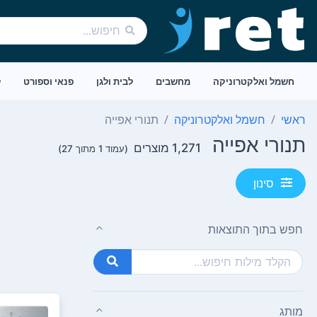
חשמל ואלקטרוניקה
מחשבים
לבית ולגן
פנאי וספורט
ל
ראשי
חשמל ואלקטרוניקה
תנורי אפייה
תנורי אפייה
1,271 מוצרים
(עמוד 1 מתוך 27)
סינון
חפש בתוך התוצאות
מותג