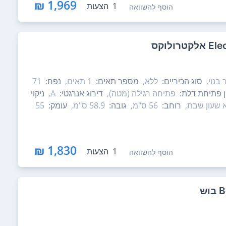
1,969 ₪
1
הצעות
הוסף להשוואה
 בנוי,
סוג הכיריים:
ללא,
מספר תאים:
1‏ תאים,
נפח:
71
ון פתיחת דלת:
פתיחה רגילה (מטה),
דירוג אנרגטי:
A,
ניקוי
 שעון שבת,
רוחב:
56 ס"מ,
גובה:
58.9 ס"מ,
עומק:
55
1,830 ₪
1
הצעות
הוסף להשוואה