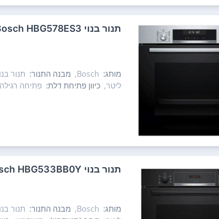
‏תנור בנוי Bosch HBG578ES3 בוש
מותג:
Bosch,
מבנה התנור:
תנור בנוי
ליטר,
כיוון פתיחת דלת:
פתיחה רגילה 
‏תנור בנוי Bosch HBG533BB0Y בוש
מותג:
Bosch,
מבנה התנור:
תנור בנוי