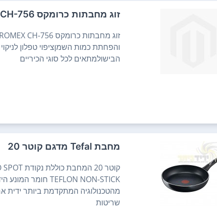
זוג מחבתות כרומקס CHROMEX CH-756
והפחתת כמות השמןציפוי טפלון לניקוי 
הבישולמתאים לכל סוגי הכיריים
מחבת Tefal מדגם קוטר 20
מהטכנולוגיה המתקדמת ביותר ידית אר
שריטות