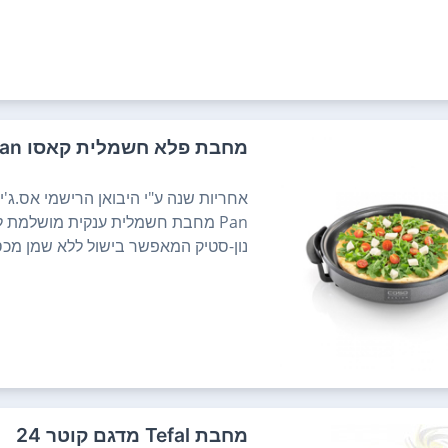
מחבת פלא חשמלית קאסו CASO Professional Party Pan
Pan מחבת חשמלית ענקית מושלמת לח
נון-סטיק המאפשר בישול ללא שמן מכסה ז
מחבת Tefal מדגם קוטר 24