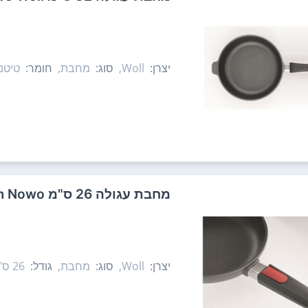
יצרן:
Woll,
סוג:
מחבת,
חומר:
טיטני
מחבת עגולה 26 ס"מ Titanium Nowo ידית מתפרקת אינדוקציה Woll
יצרן:
Woll,
סוג:
מחבת,
גודל:
26 ס"מ,