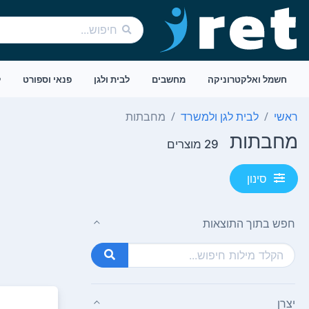
חשמל ואלקטרוניקה
מחשבים
לבית ולגן
פנאי וספורט
ל
ראשי
לבית לגן ולמשרד
מחבתות
מחבתות
29 מוצרים
סינון
חפש בתוך התוצאות
יצרן