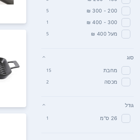
5
200 - 300 ₪
1
300 - 400 ₪
מעל 400 ₪
5
סוג
מחבת
15
מכסה
2
גודל
26 ס"מ
1