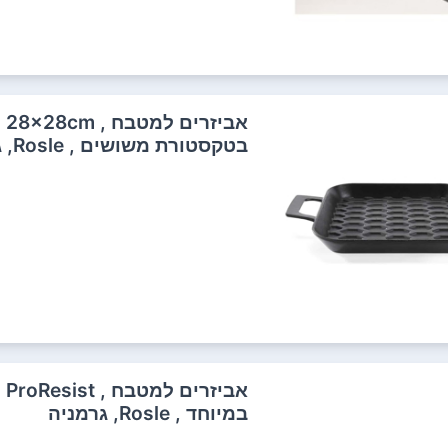
בטקסטורת משושים , Rosle, גרמניה
במיוחד , Rosle, גרמניה