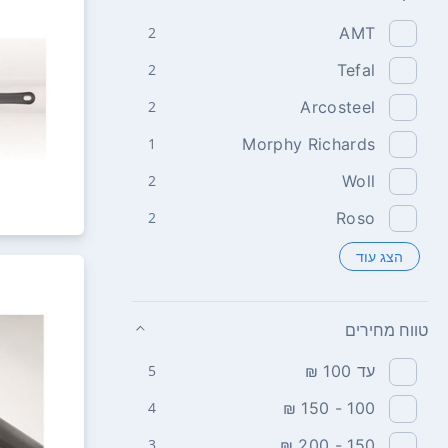
2
AMT
2
Tefal
2
Arcosteel
1
Morphy Richards
2
Woll
2
Roso
הצג עוד
טווח מחירים
עד 100 ₪
5
4
100 - 150 ₪
3
150 - 200 ₪