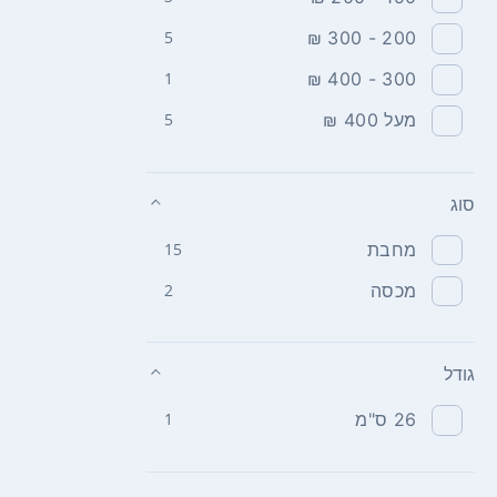
5
200 - 300 ₪
1
300 - 400 ₪
מעל 400 ₪
5
סוג
מחבת
15
מכסה
2
גודל
26 ס"מ
1