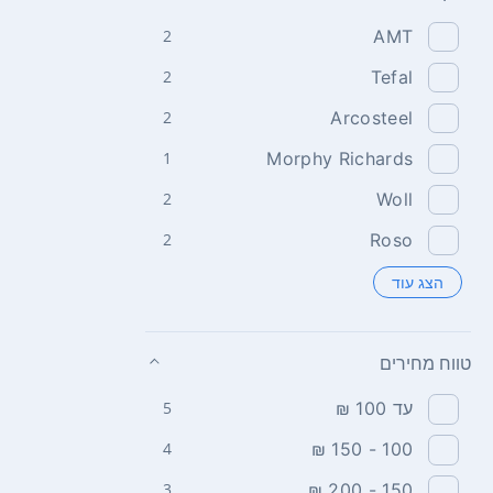
2
AMT
2
Tefal
2
Arcosteel
1
Morphy Richards
2
Woll
2
Roso
הצג עוד
טווח מחירים
עד 100 ₪
5
4
100 - 150 ₪
3
150 - 200 ₪