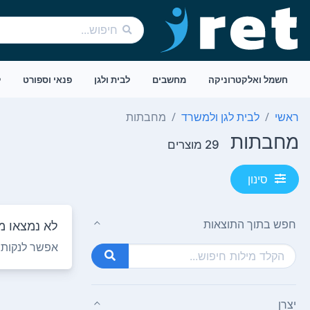
חשמל ואלקטרוניקה
מחשבים
לבית ולגן
פנאי וספורט
ל
ראשי
לבית לגן ולמשרד
מחבתות
מחבתות
29 מוצרים
סינון
חפש בתוך התוצאות
לא נמצאו מו
אפשר לנקות ח
יצרן