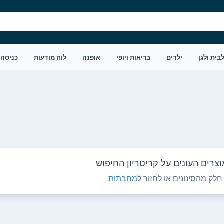
בית ולגן
ילדים
בריאות ויופי
אופנה
לוח מודעות
כניסה
צרים העונים על קריטריון החיפוש
לק מהסינונים או לחזור ל
מחבתות