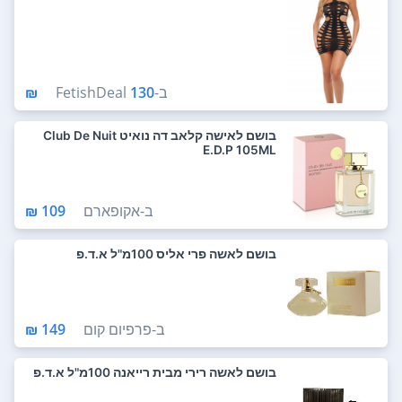
ב-
130 ₪
FetishDeal
בושם לאישה קלאב דה נואיט Club De Nuit
E.D.P 105ML
ב-
אקופארם
109 ₪
בושם לאשה פרי אליס 100מ"ל א.ד.פ
ב-
פרפיום קום
149 ₪
בושם לאשה רירי מבית רייאנה 100מ"ל א.ד.פ