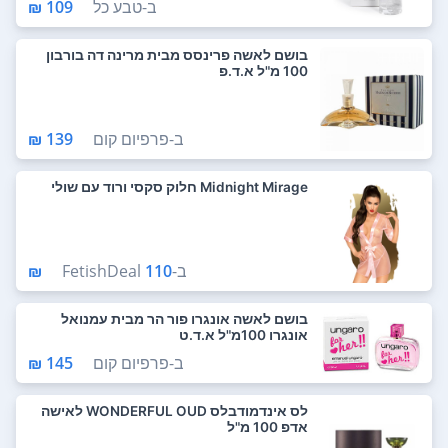
ב-
טבע כל
109 ₪
בושם לאשה פרינסס מבית מרינה דה בורבון
100 מ"ל א.ד.פ
ב-
פרפיום קום
139 ₪
Midnight Mirage חלוק סקסי ורוד עם שולי
ב-
110 ₪
FetishDeal
בושם לאשה אונגרו פור הר מבית עמנואל
אונגרו 100מ"ל א.ד.ט
ב-
פרפיום קום
145 ₪
לס אינדמודבלס WONDERFUL OUD לאישה
אדפ 100 מ"ל