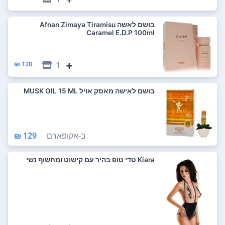
בושם לאשה Afnan Zimaya Tiramisu
Caramel E.D.P 100ml
120 ₪
1
בושם לאישה מאסק אויל MUSK OIL 15 ML
ב-
אקופארם
129 ₪
Kiara טדי טופ בהיר עם קישוט ומחשוף נשי