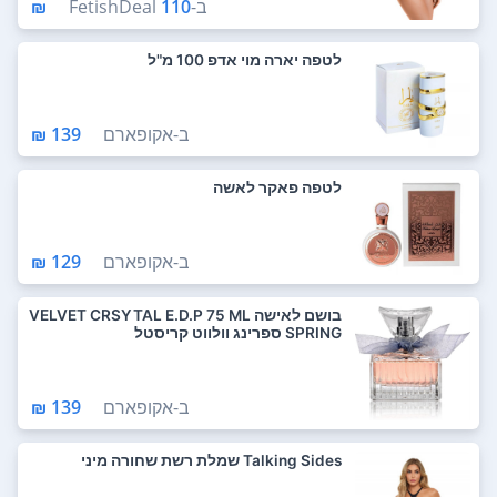
ב-
110 ₪
FetishDeal
לטפה יארה מוי אדפ 100 מ"ל
ב-
אקופארם
139 ₪
לטפה פאקר לאשה
ב-
אקופארם
129 ₪
בושם לאישה VELVET CRSYTAL E.D.P 75 ML
SPRING ספרינג וולווט קריסטל
ב-
אקופארם
139 ₪
Talking Sides שמלת רשת שחורה מיני