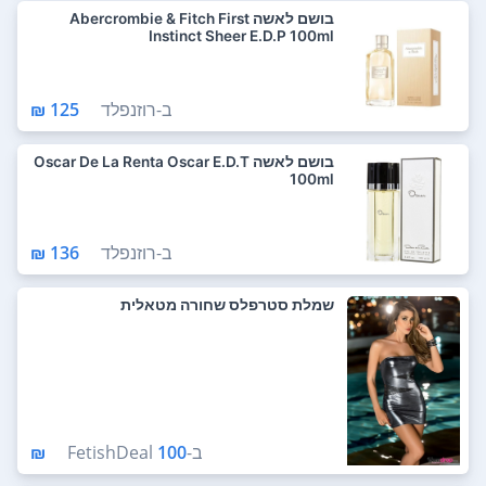
בושם לאשה Abercrombie & Fitch First
Instinct Sheer E.D.P 100ml
ב-
רוזנפלד
125 ₪
בושם לאשה Oscar De La Renta Oscar E.D.T
100ml
ב-
רוזנפלד
136 ₪
שמלת סטרפלס שחורה מטאלית
ב-
100 ₪
FetishDeal