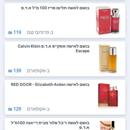
בושם לאשה תליום פריז 100 מ"ל א.ד.פ
ב-
פרפיום קום
119 ₪
בושם לאישה אסקייפ א.ד.פ Calvin Klein
Escape
ב-
אקופארם
139 ₪
בושם לאישה RED DOOR - Elizabeth Arden
ב-
אקופארם
129 ₪
בושם לאשה ריבל פלור מבית רייאנה 100מ"ל
א.ד.פ