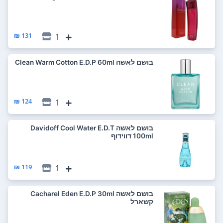
131 ₪
1
בושם לאשה Clean Warm Cotton E.D.P 60ml
124 ₪
1
בושם לאשה Davidoff Cool Water E.D.T
100ml דווידוף
119 ₪
1
בושם לאשה Cacharel Eden E.D.P 30ml
קשארל