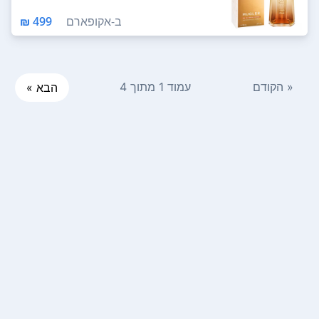
ב-
אקופארם
499 ₪
« הקודם
עמוד 1 מתוך 4
הבא »