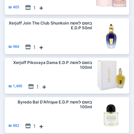
405 ₪
1
בושם לאשה Xerjoff Join The Club Shunkoin
E.D.P 50ml
984 ₪
1
בושם לאשה Xerjoff Pikovaya Dama E.D.P
100ml
1,490 ₪
1
בושם לאשה Byredo Bal D'Afrique E.D.P
100ml
882 ₪
1