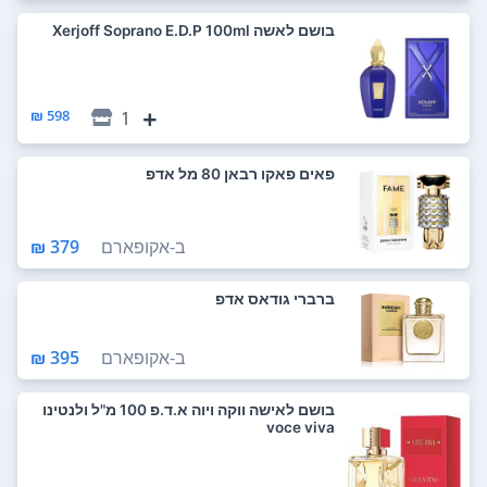
בושם לאשה Xerjoff Soprano E.D.P 100ml
598 ₪
1
פאים פאקו רבאן 80 מל אדפ
ב-
אקופארם
379 ₪
ברברי גודאס אדפ
ב-
אקופארם
395 ₪
בושם לאישה ווקה ויוה א.ד.פ 100 מ"ל ולנטינו
voce viva