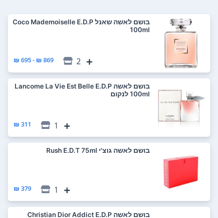
בושם לאשה שאנל Coco Mademoiselle E.D.P
100ml
869 ₪ - 695 ₪
2
בושם לאשה Lancome La Vie Est Belle E.D.P
100ml לנקום
311 ₪
1
בושם לאשה גוצ'י Rush E.D.T 75ml
379 ₪
1
בושם לאשה Christian Dior Addict E.D.P