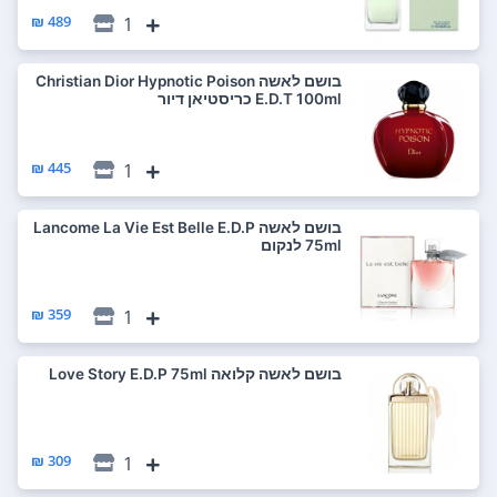
489 ₪
1
בושם לאשה Christian Dior Hypnotic Poison
E.D.T 100ml כריסטיאן דיור
445 ₪
1
בושם לאשה Lancome La Vie Est Belle E.D.P
75ml לנקום
359 ₪
1
בושם לאשה קלואה Love Story E.D.P 75ml
309 ₪
1