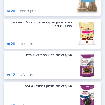
ב-
בן החיות
20 ₪
באדי סנאק חטיף היפואלרגני על בסיס בשר
ברווז 80 ג"ר
ב-
מייפרנד
20 ₪
חטיף דנטלי ברווז לחתול 45 גרם
ב-
פט פלנט
12 ₪
חטיף דנטלי סלמון לחתול 45 גרם