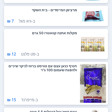
מרציפן המייסדים - בית השקד
ב-
גיא מגל
7 ₪
מקלות אתנה קוואטרו 50 גרם
ב-
פט פלנט
12 ₪
חטיף כנען עצם עם טוויסט ברווז לניקוי שיניים
ולהפגת שעמום 100 ג"ר
ב-
מייפרנד
15 ₪
עצם קשר וניל דנטלית 4.5 אינץ