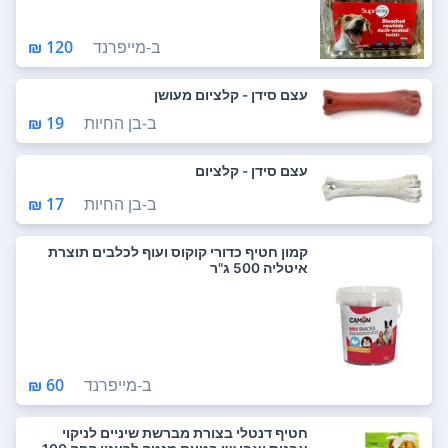
ב-
מייפרנד
120 ₪
עצם סידן - קלציום מעושן
ב-
בן החיות
19 ₪
עצם סידן - קלציום
ב-
בן החיות
17 ₪
קמון חטיף כדורי קוקוס ועוף לכלבים תוצרת
איטליה 500 ג"ר
ב-
מייפרנד
60 ₪
חטיף דנטלי בצורת מברשת שיניים לניקוי