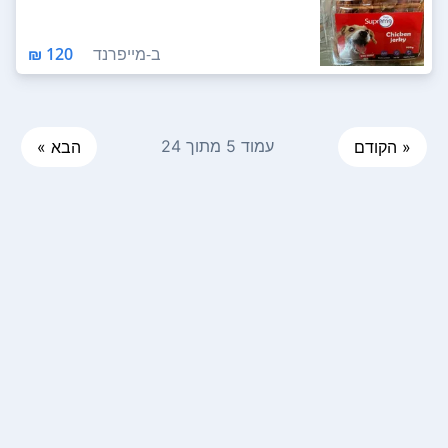
ב-
מייפרנד
120 ₪
עמוד 5 מתוך 24
« הקודם
הבא »