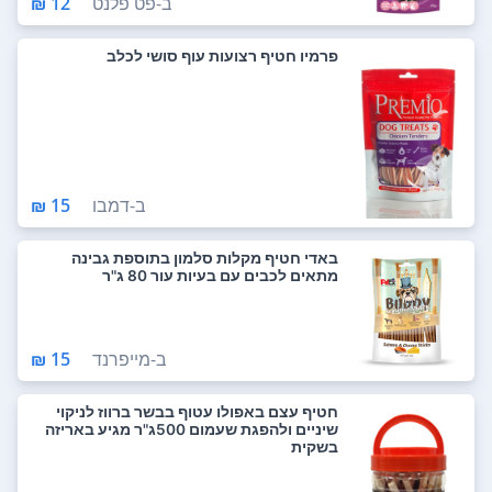
ב-
פט פלנט
12 ₪
פרמיו חטיף רצועות עוף סושי לכלב
ב-
דמבו
15 ₪
באדי חטיף מקלות סלמון בתוספת גבינה
מתאים לכבים עם בעיות עור 80 ג"ר
ב-
מייפרנד
15 ₪
חטיף עצם באפולו עטוף בבשר ברווז לניקוי
שיניים ולהפגת שעמום 500ג"ר מגיע באריזה
בשקית