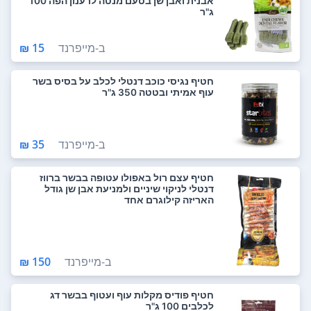
אבנית ואבן שן בטעם מנטה לרענון הפה 100
ג"ר
ב-
מייפרנד
15 ₪
חטיף נגיסי כוכב דנטלי לכלב על בסיס בשר
עוף אמיתי ובטטה 350 ג"ר
ב-
מייפרנד
35 ₪
חטיף עצם רול באפולו עטופה בבשר ברווז
דנטלי לניקוי שיניים ולמניעת אבן שן גודל
האריזה קילוגרם אחד
ב-
מייפרנד
150 ₪
חטיף פודיס מקלות עוף ועטוף בבשר דג
לכלבים 100 ג"ר