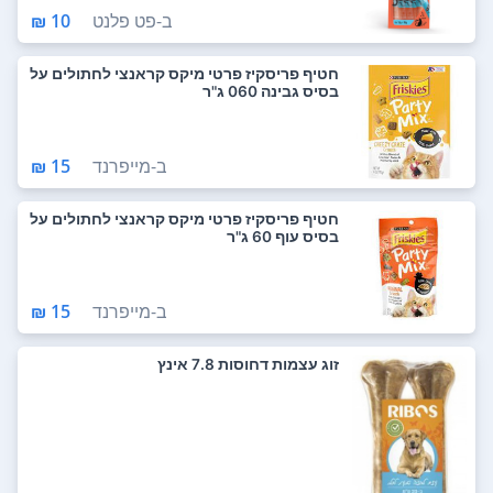
ב-
פט פלנט
10 ₪
חטיף פריסקיז פרטי מיקס קראנצי לחתולים על
בסיס גבינה 060 ג"ר
ב-
מייפרנד
15 ₪
חטיף פריסקיז פרטי מיקס קראנצי לחתולים על
בסיס עוף 60 ג"ר
ב-
מייפרנד
15 ₪
זוג עצמות דחוסות 7.8 אינץ