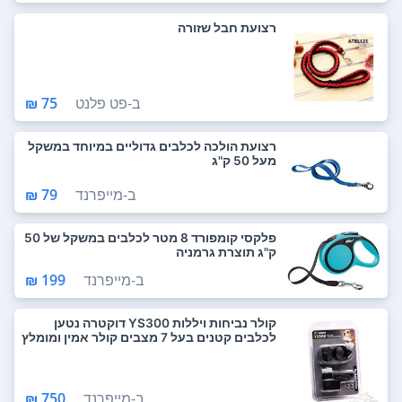
רצועת חבל שזורה
ב-
פט פלנט
75 ₪
רצועת הולכה לכלבים גדוליים במיוחד במשקל
מעל 50 ק"ג
ב-
מייפרנד
79 ₪
פלקסי קומפורד 8 מטר לכלבים במשקל של 50
ק"ג תוצרת גרמניה
ב-
מייפרנד
199 ₪
קולר נביחות ויללות YS300 דוקטרה נטען
לכלבים קטנים בעל 7 מצבים קולר אמין ומומלץ
ב-
מייפרנד
750 ₪