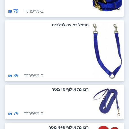
ב-
מייפרנד
79 ₪
מפצל רצועה לכלבים
ב-
מייפרנד
39 ₪
רצועת אילוף 10 מטר
ב-
מייפרנד
79 ₪
רצועת אילוף 4+6 מטר