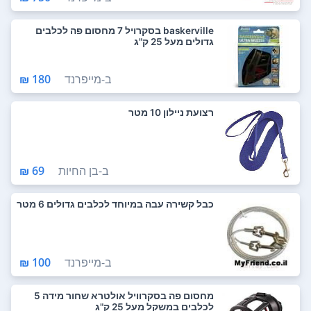
baskerville בסקרויל 7 מחסום פה לכלבים
גדולים מעל 25 ק"ג
ב-
מייפרנד
180 ₪
רצועת ניילון 10 מטר
ב-
בן החיות
69 ₪
כבל קשירה עבה במיוחד לכלבים גדולים 6 מטר
ב-
מייפרנד
100 ₪
מחסום פה בסקרוויל אולטרא שחור מידה 5
לכלבים במשקל מעל 25 ק"ג