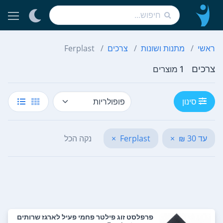
ראשי
מתנות ושונות
צרכים
Ferplast
צרכים
1 מוצרים
סינון
עד 30 ₪
×
Ferplast
×
נקה הכל
פרפלסט זוג פילטר פחמי פעיל לארגז שרותים