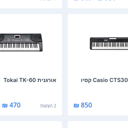
‏אורגנית Tokai TK-60
470 ₪ - 424 ₪
850 ₪
2 הצעות