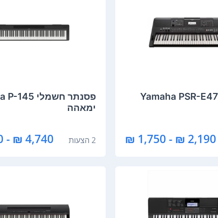
ורגנית Yamaha PSR-E473
‏פסנתר חשמלי 5
ימאהה
4,740 ₪ - 2,250 ₪
2,190 ₪ - 1,750 ₪
2 הצעות