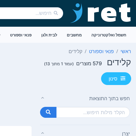
חשמל ואלקטרוניקה
מחשבים
לבית ולגן
פנאי וספורט
ל
ראשי
פנאי וספורט
קלידים
קלידים
579 מוצרים
(עמוד 1 מתוך 13)
סינון
חפש בתוך התוצאות
יצרן