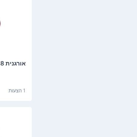
‏אורגנית Casio SA78 קסיו
1 הצעות