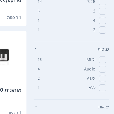
</kp110>
14
7.25
6
2
1 הצעות
1
4
1
3
כניסות
13
MIDI
4
Audio
2
AUX
ללא
1
‏אורגנית Casio CTS200 קסיו
יציאות
1 הצעות