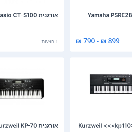
ורגנית Yamaha PSRE283
‏אורגנית Casio CT-S100 קסיו
899 ₪ - 790 ₪
1 הצעות
ן Kurzweil <<<kp110>>>
‏אורגנית Kurzweil KP-70