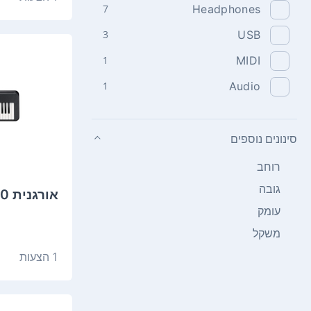
7
Headphones
3
USB
1
MIDI
1
Audio
סינונים נוספים
רוחב
גובה
‏אורגנית Casio CTS300 קסיו
עומק
משקל
1 הצעות