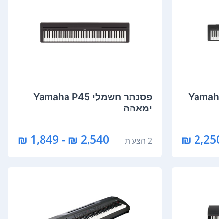
Yamaha P-14
‏פסנתר חשמלי Yamaha P45
ימאהה
2,540 ₪ - 1,849 ₪
2 הצעות