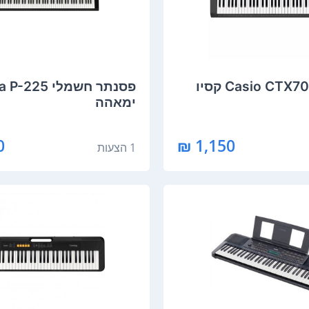
‏פסנתר חשמלי 5
ימאהה
₪
1,150 ₪
1 הצעות