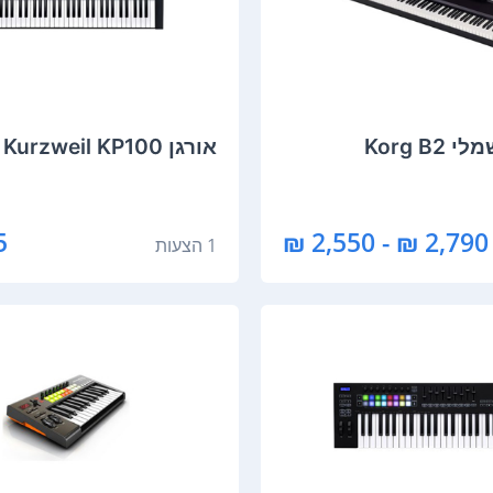
Korg B
‏אורגן Kurzweil KP100
₪
2,790 ₪ - 2,550 ₪
1 הצעות