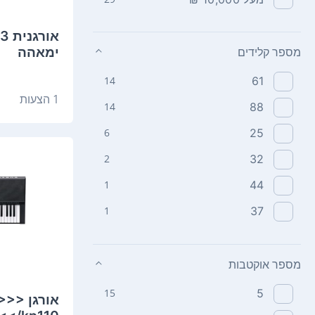
‏א
ימאהה
מספר קלידים
14
61
1 הצעות
14
88
6
25
2
32
1
44
1
37
מספר אוקטבות
15
5
‏אורג