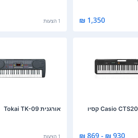
1,350 ₪
1 הצעות
‏אורגנית Tokai TK-09
930 ₪ - 869 ₪
1 הצעות