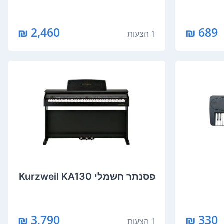
2,460 ₪
689 ₪
1 הצעות
‏פסנתר חשמלי Kurzweil KA130
3,790 ₪
330 ₪
1 הצעות