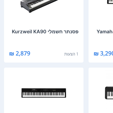
Yamaha P-22
‏פסנתר חשמלי Kurzweil KA90
2,879 ₪
3,290 
1 הצעות