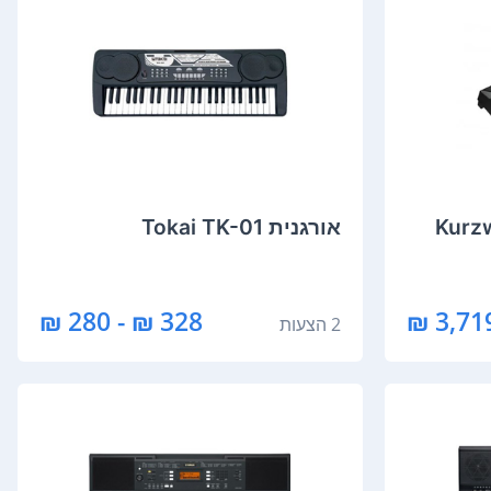
Kurzweil -
‏אורגנית Tokai TK-01
328 ₪ - 280 ₪
3,719 
2 הצעות