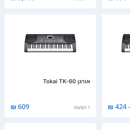
‏אורגן Tokai TK-60
609 ₪
1 הצעות