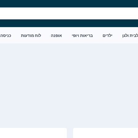
בית ולגן
ילדים
בריאות ויופי
אופנה
לוח מודעות
כניסה