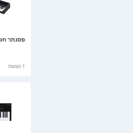
‏פסנתר חשמלי 2
1 הצעות