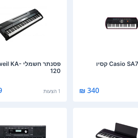
‏פסנתר חשמלי KA
120
₪
340 ₪
1 הצעות