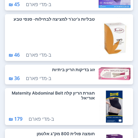
ב-
מדי פארם
45 ₪
טבליות ג'ינג'ר למציצה לבחילות- סנסי טבע
ב-
מדי פארם
46 ₪
זוג בדיקות הריון ביתיות
ב-
מדי פארם
36 ₪
חגורת הריון קלה Maternity Abdominal Belt
אוריאל
ב-
מדי פארם
179 ₪
חומצה פולית 800 מק"ג אלטמן