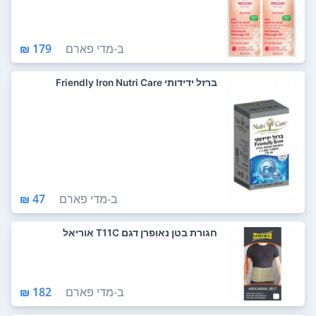
ב-
מדי פארם
179 ₪
ברזל ידידותי Friendly Iron Nutri Care
ב-
מדי פארם
47 ₪
חגורת בטן נאופרן דגם T11C אוריאל
ב-
מדי פארם
182 ₪