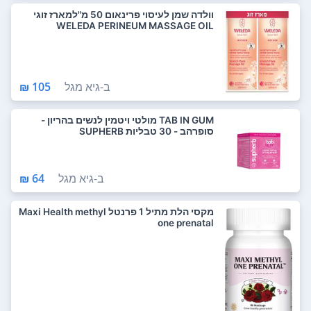
וולדה שמן לעיסוי פרינאום 50 מ"למארז זוגי
WELEDA PERINEUM MASSAGE OIL
ב-
גיא מגל
105 ₪
TAB IN GUM מולטי ויטמין לנשים בהריון -
סופרהב - 30 טבליות SUPHERB
ב-
גיא מגל
64 ₪
מקסי הלת מתיל 1 פרנטל Maxi Health methyl
one prenatal