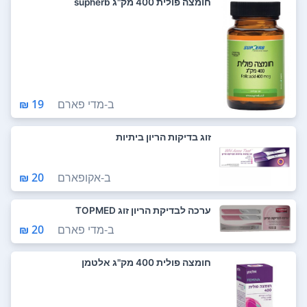
חומצה פולית 400 מק"ג supherb
ב-
מדי פארם
19 ₪
זוג בדיקות הריון ביתיות
ב-
אקופארם
20 ₪
ערכה לבדיקת הריון זוג TOPMED
ב-
מדי פארם
20 ₪
חומצה פולית 400 מק"ג אלטמן