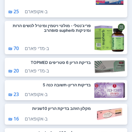
ב-
אקופארם
25 ₪
פריג'נטלי - מולטי ויטמין ומינרל לנשים הרות
ומיניקות supherb סופהרב
ב-
מדי פארם
70 ₪
בדיקת הריון 6 סטריפים TOPMED
ב-
מדי פארם
20 ₪
בדיקות הריון-תשובה כנה 5
ב-
אקופארם
23 ₪
מקלון הזהב בדיקת הריון 10שניות
ב-
אקופארם
16 ₪