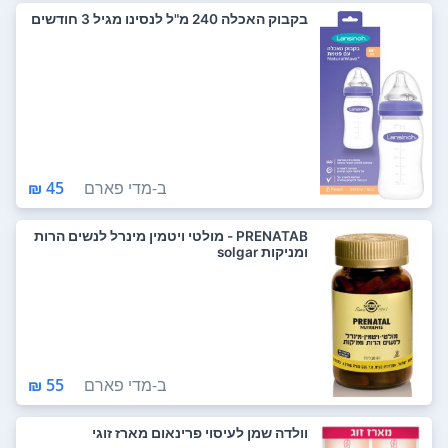
בקבוק האכלה 240 מ"ל לנסינו מגיל 3 חודשים
ב-
מדי פארם
45 ₪
PRENATAB - מולטי ויטמין מינרל לנשים הרות
ומניקות solgar
ב-
מדי פארם
55 ₪
וולדה שמן לעיסוי פרינאום מארז זוגי