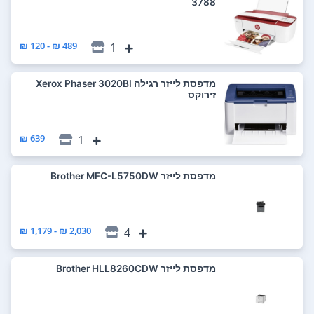
3788
489 ₪ - 120 ₪
1
מדפסת ‏לייזר ‏רגילה Xerox Phaser 3020BI
זירוקס
639 ₪
1
מדפסת ‏לייזר Brother MFC-L5750DW
2,030 ₪ - 1,179 ₪
4
מדפסת ‏לייזר Brother HLL8260CDW