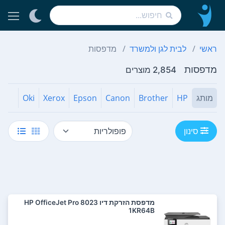
ראשי
לבית לגן ולמשרד
מדפסות
מדפסות
2,854 מוצרים
מותג
HP
Brother
Canon
Epson
Xerox
Oki
סינון
מדפסת ‏הזרקת דיו HP OfficeJet Pro 8023
1KR64B