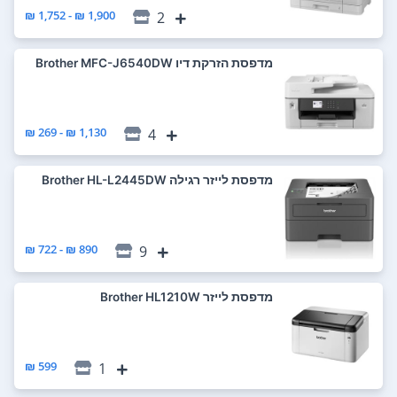
1,900 ₪ - 1,752 ₪
2
מדפסת ‏הזרקת דיו Brother MFC-J6540DW
1,130 ₪ - 269 ₪
4
מדפסת ‏לייזר ‏רגילה Brother HL-L2445DW
890 ₪ - 722 ₪
9
מדפסת ‏לייזר Brother HL1210W
599 ₪
1