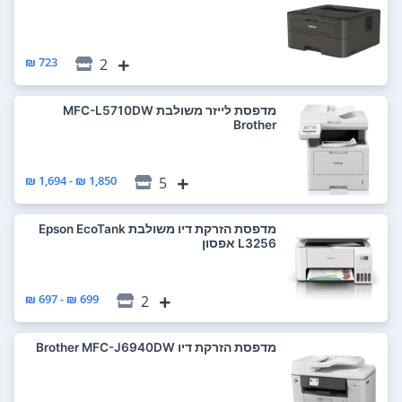
723 ₪
2
מדפסת ‏לייזר ‏משולבת MFC-L5710DW‎
Brother
1,850 ₪ - 1,694 ₪
5
מדפסת ‏הזרקת דיו ‏משולבת Epson EcoTank
L3256 אפסון
699 ₪ - 697 ₪
2
מדפסת ‏הזרקת דיו Brother MFC-J6940DW