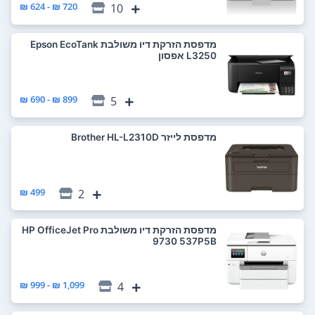
720 ₪ - 624 ₪
10
מדפסת ‏הזרקת דיו ‏משולבת Epson EcoTank
L3250 אפסון
899 ₪ - 690 ₪
5
מדפסת ‏לייזר Brother HL-L2310D
499 ₪
2
מדפסת ‏הזרקת דיו ‏משולבת HP OfficeJet Pro
9730 537P5B
1,099 ₪ - 999 ₪
4