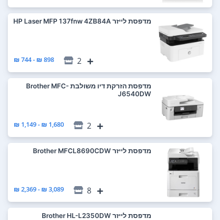
מדפסת ‏לייזר HP Laser MFP 137fnw 4ZB84A
898 ₪ - 744 ₪
2
מדפסת ‏הזרקת דיו ‏משולבת Brother MFC-
J6540DW
1,680 ₪ - 1,149 ₪
2
מדפסת ‏לייזר Brother MFCL8690CDW
3,089 ₪ - 2,369 ₪
8
מדפסת ‏לייזר Brother HL-L2350DW