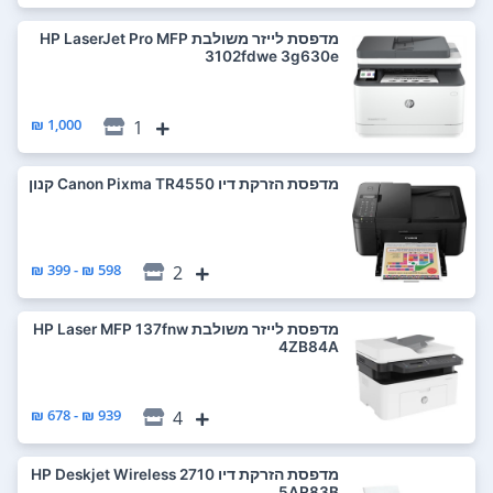
מדפסת ‏לייזר ‏משולבת HP LaserJet Pro MFP
3102fdwe 3g630e
1,000 ₪
1
מדפסת ‏הזרקת דיו Canon Pixma TR4550 קנון
598 ₪ - 399 ₪
2
מדפסת ‏לייזר ‏משולבת HP Laser MFP 137fnw
4ZB84A
939 ₪ - 678 ₪
4
מדפסת ‏הזרקת דיו HP Deskjet Wireless 2710
5AR83B