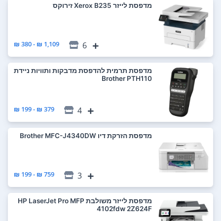
מדפסת ‏לייזר Xerox B235 זירוקס
1,109 ₪ - 380 ₪
6
מדפסת ‏תרמית ‏להדפסת מדבקות ותוויות ניידת
Brother PTH110
379 ₪ - 199 ₪
4
מדפסת ‏הזרקת דיו Brother MFC-J4340DW
759 ₪ - 199 ₪
3
מדפסת ‏לייזר ‏משולבת HP LaserJet Pro MFP
4102fdw 2Z624F