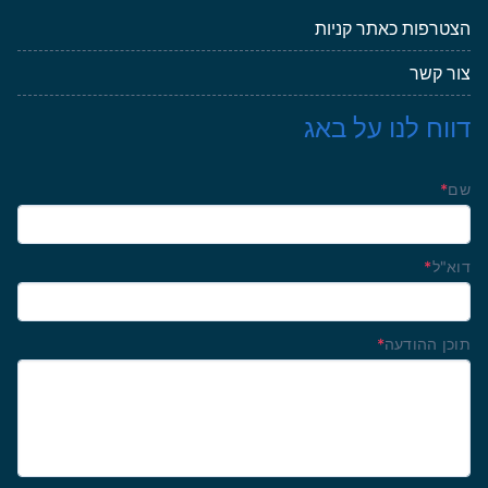
הצטרפות כאתר קניות
צור קשר
דווח לנו על באג
שם
*
דוא"ל
*
תוכן ההודעה
*