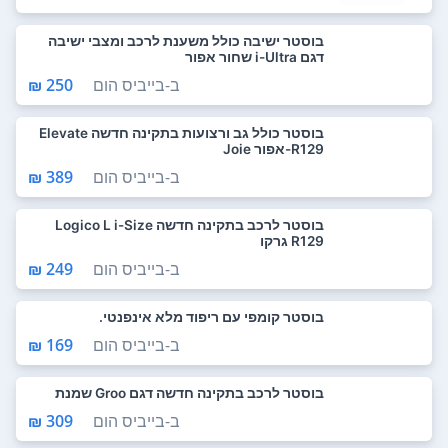
בוסטר ישיבה כולל משענת לרכב ומצבי ישיבה
דגם i-Ultra שחור אפור
ב-
בייביס הום
250 ₪
בוסטר כולל גב ורצועות בתקינה חדשה Elevate
R129-אפור Joie
ב-
בייביס הום
389 ₪
בוסטר לרכב בתקינה חדשה Logico L i-Size
R129 גרקו
ב-
בייביס הום
249 ₪
בוסטר קומפי עם ריפוד מלא אינפנטי.
ב-
בייביס הום
169 ₪
בוסטר לרכב בתקינה חדשה דגם Groo שמנת
ב-
בייביס הום
309 ₪