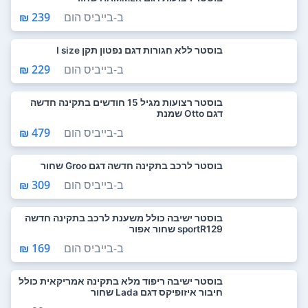
ב-
בייביס הום
239 ₪
בוסטר ללא חגורות דגם נפטון תקן I size
ב-
בייביס הום
229 ₪
בוסטר רצועות מגיל 15 חודשים בתקינה חדשה
דגם Otto שמנת
ב-
בייביס הום
479 ₪
בוסטר לרכב בתקינה חדשה דגם Groo שחור
ב-
בייביס הום
309 ₪
בוסטר ישיבה כולל משענת לרכב בתקינה חדשה
sportR129 שחור אפור
ב-
בייביס הום
169 ₪
בוסטר ישיבה ריפוד מלא בתקינה אמריקאית כולל
חיבור איזופיקס דגם Lada שחור