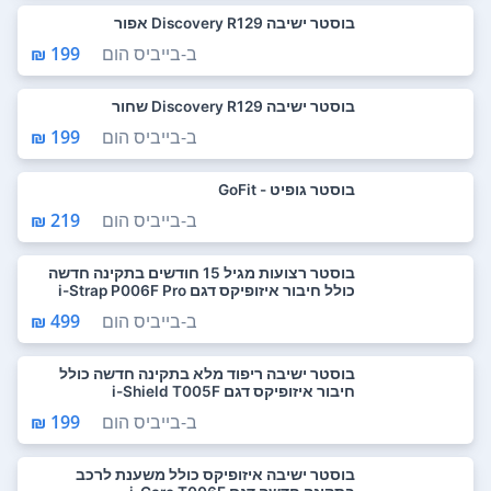
בוסטר ישיבה Discovery R129 אפור
ב-
בייביס הום
199 ₪
בוסטר ישיבה Discovery R129 שחור
ב-
בייביס הום
199 ₪
בוסטר גופיט - GoFit
ב-
בייביס הום
219 ₪
בוסטר רצועות מגיל 15 חודשים בתקינה חדשה
כולל חיבור איזופיקס דגם i-Strap P006F Pro
ב-
בייביס הום
499 ₪
בוסטר ישיבה ריפוד מלא בתקינה חדשה כולל
חיבור איזופיקס דגם i-Shield T005F
ב-
בייביס הום
199 ₪
בוסטר ישיבה איזופיקס כולל משענת לרכב