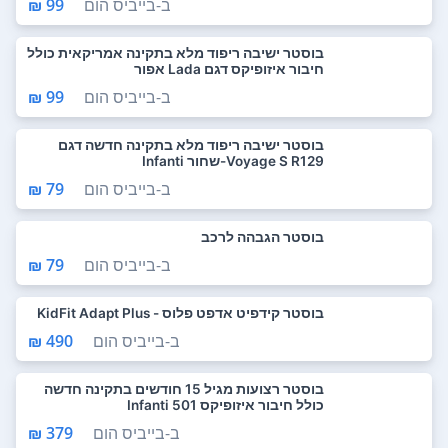
ב-
בייביס הום
99 ₪
בוסטר ישיבה ריפוד מלא בתקינה אמריקאית כולל
חיבור איזופיקס דגם Lada אפור
ב-
בייביס הום
99 ₪
בוסטר ישיבה ריפוד מלא בתקינה חדשה דגם
Voyage S R129-שחור Infanti
ב-
בייביס הום
79 ₪
בוסטר הגבהה לרכב
ב-
בייביס הום
79 ₪
בוסטר קידפיט אדפט פלוס - KidFit Adapt Plus
ב-
בייביס הום
490 ₪
בוסטר רצועות מגיל 15 חודשים בתקינה חדשה
כולל חיבור איזופיקס 501 Infanti
ב-
בייביס הום
379 ₪