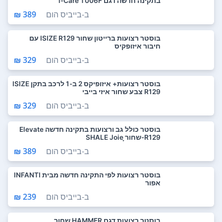
בתקינה חדשה דגם i-Care T006F
ב-
בייביס הום
389 ₪
בוסטר רצועות ברייטון שחור ISIZE R129 עם
חיבור איזופקיס
ב-
בייביס הום
329 ₪
בוסטר רצועות+ איזופיקס 2 ב-1 לרכב בתקן ISIZE
R129 צבע שחור איזי בייבי
ב-
בייביס הום
329 ₪
בוסטר כולל גב ורצועות בתקינה חדשה Elevate
R129-שחור SHALE Joieָָָָ
ב-
בייביס הום
389 ₪
בוסטר רצועות לפי התקינה חדשה מבית INFANTI
אפור
ב-
בייביס הום
239 ₪
בוסטר רצועות דגם HAMMER שחור