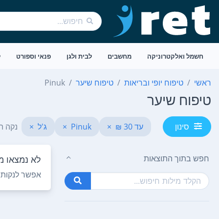
חשמל ואלקטרוניקה
מחשבים
לבית ולגן
פנאי וספורט
ל
ראשי
טיפוח יופי ובריאות
טיפוח שיער
Pinuk
טיפוח שיער
עד 30 ₪
×
Pinuk
×
ג'ל
×
נקה ה
סינון
חפש בתוך התוצאות
לא נמצאו מו
אפשר לנקות ח