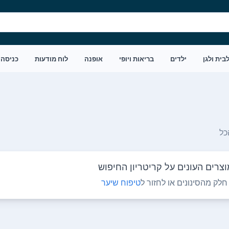
בית ולגן
ילדים
בריאות ויופי
אופנה
לוח מודעות
כניסה
כל
צרים העונים על קריטריון החיפוש
לק מהסינונים או לחזור ל
טיפוח שיער