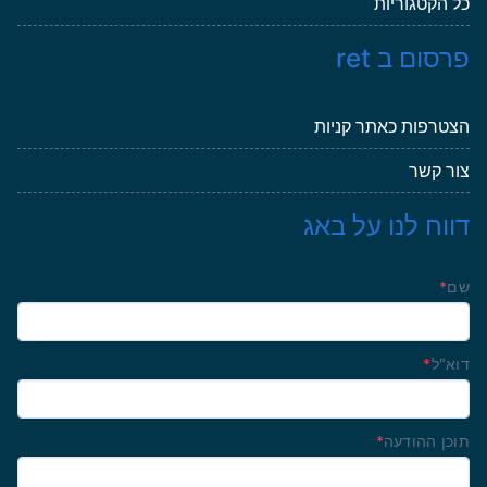
כל הקטגוריות
פרסום ב ret
הצטרפות כאתר קניות
צור קשר
דווח לנו על באג
שם
*
דוא"ל
*
תוכן ההודעה
*