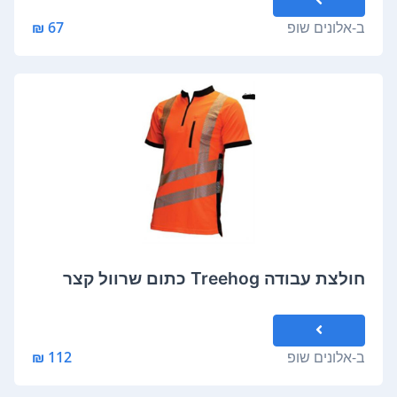
ב-
אלונים שופ
67 ₪
חולצת עבודה Treehog כתום שרוול קצר
ב-
אלונים שופ
112 ₪