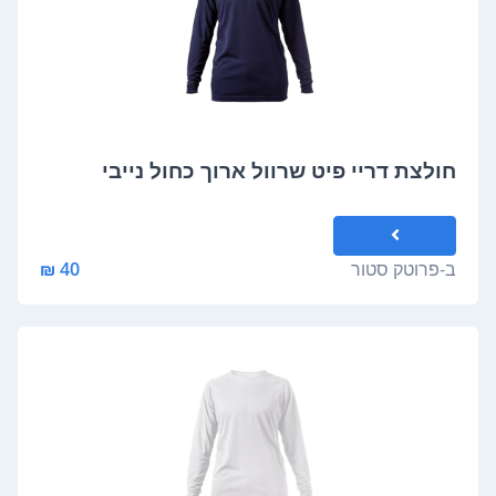
חולצת דריי פיט שרוול ארוך כחול נייבי
ב-
פרוטק סטור
40 ₪