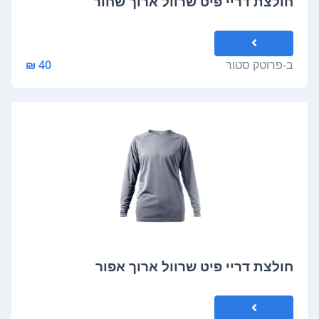
חולצת דריי פיט שרוול ארוך שחור
ב-
פרוטק סטור
40 ₪
חולצת דריי פיט שרוול ארוך אפור