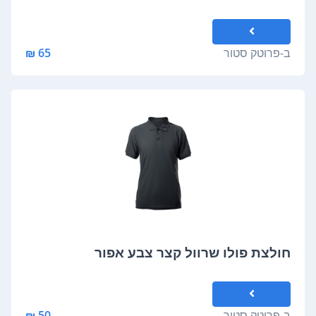
ב-
פרוטק סטור
65 ₪
חולצת פולו שרוול קצר צבע אפור
ב-
פרוטק סטור
50 ₪