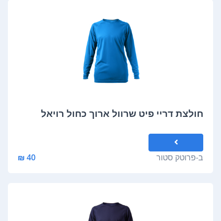
חולצת דריי פיט שרוול ארוך כחול רויאל
ב-
פרוטק סטור
40 ₪