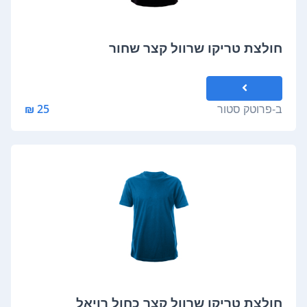
חולצת טריקו שרוול קצר שחור
ב-
פרוטק סטור
25 ₪
חולצת טריקו שרוול קצר כחול רויאל