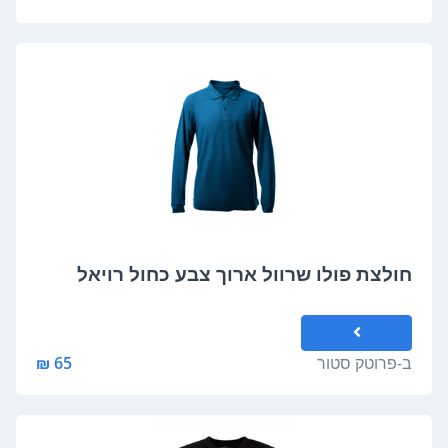
חולצת פולו שרוול ארוך צבע כחול רויאל
ב-
פרוטק סטור
65 ₪