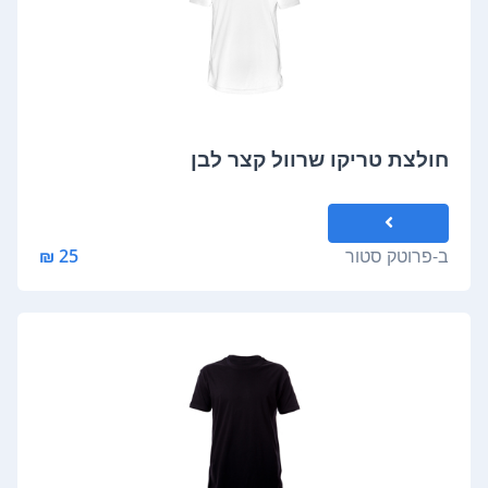
חולצת טריקו שרוול קצר לבן
ב-
פרוטק סטור
25 ₪