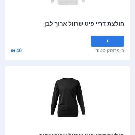
חולצת דריי פיט שרוול ארוך לבן
ב-
פרוטק סטור
40 ₪