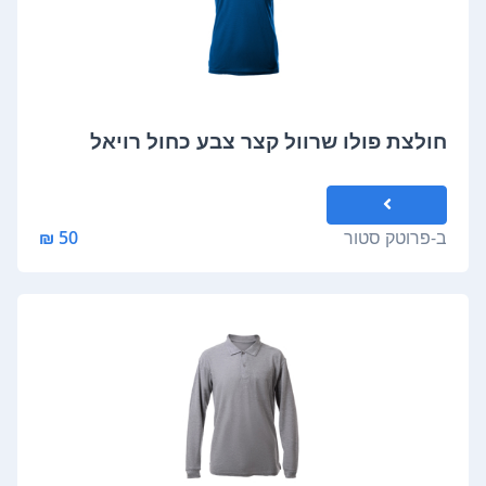
חולצת פולו שרוול קצר צבע כחול רויאל
ב-
פרוטק סטור
50 ₪