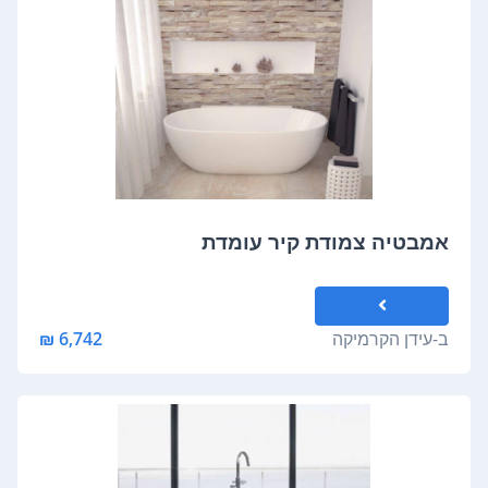
אמבטיה צמודת קיר עומדת
ב-
עידן הקרמיקה
6,742 ₪