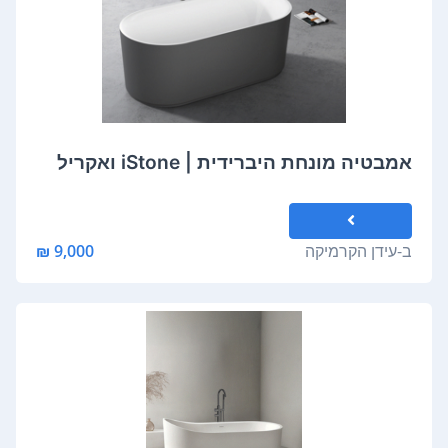
אמבטיה מונחת היברידית | iStone ואקריל
ב-
עידן הקרמיקה
9,000 ₪