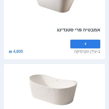
אמבטיה פרי סטנדינג
ב-
עידן הקרמיקה
4,800 ₪