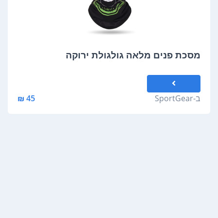
מסכת פנים מלאה גולגולת ירוקה
ב-
SportGear
45 ₪