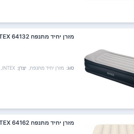
‏מזרן יחיד מתנפח 64132 INTEX אינטקס
סוג:
מזרן יחיד מתנפח,
יצרן:
INTEX,
‏מזרן יחיד מתנפח 64162 INTEX אינטקס