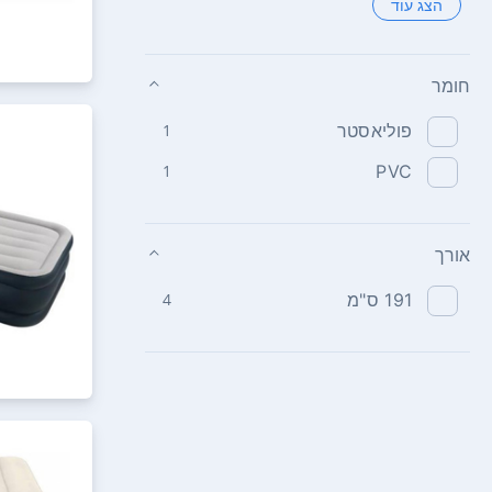
הצג עוד
חומר
פוליאסטר
1
1
PVC
אורך
191‏ ס"מ
4