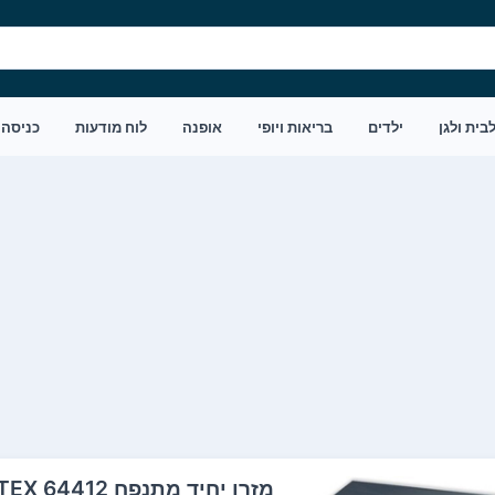
בית ולגן
ילדים
בריאות ויופי
אופנה
לוח מודעות
כניסה
‏מזרן יחיד מתנפח 64412 INTEX אינטקס