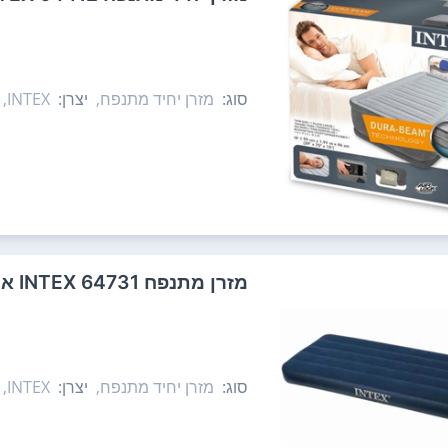
סוג:
מזרן יחיד מתנפח,
יצרן:
INTEX,
‏מזרן מתנפח 64731 INTEX אינטקס
סוג:
מזרן יחיד מתנפח,
יצרן:
INTEX,