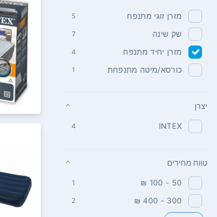
מזרן זוגי מתנפח
5
שק שינה
7
מזרן יחיד מתנפח
4
כורסא/מיטה מתנפחת
1
יצרן
4
INTEX
טווח מחירים
1
50 - 100 ₪
2
300 - 400 ₪