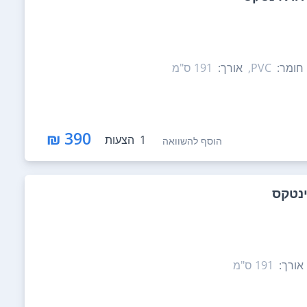
חומר:
PVC,
אורך:
191‏ ס"מ
390 ₪
1
הצעות
הוסף להשוואה
אורך:
191‏ ס"מ