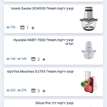
‏קוצץ ירקות חשמלי Sauter SCH550 סאוטר
155 ₪
1
‏קוצץ ירקות חשמלי Hyundai HABT-7002
יונדאי
149 ₪ - 140 ₪
2
‏קוצץ ירקות חשמלי Moulinex DJ755 מולינקס
270 ₪ - 223 ₪
3
‏קוצץ ירקות ידני Slicer Pro