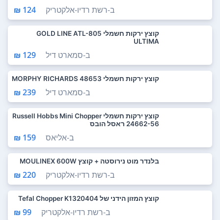
ב-
רשת רדיו-אלקטריק
124 ₪
‏קוצץ ירקות חשמלי GOLD LINE ATL-805
ULTIMA
ב-
סמארט דיל
129 ₪
‏קוצץ ירקות חשמלי 48653 MORPHY RICHARDS
ב-
סמארט דיל
239 ₪
‏קוצץ ירקות חשמלי Russell Hobbs Mini Chopper
24662-56 ראסל הובס
ב-
אליאס
159 ₪
בלנדר מוט נירוסטה + קוצץ MOULINEX 600W
ב-
רשת רדיו-אלקטריק
220 ₪
קוצץ המזון הידני של Tefal Chopper K1320404
ב-
רשת רדיו-אלקטריק
99 ₪