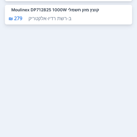
קוצץ מזון חשמלי Moulinex DP712825 1000W
ב-
רשת רדיו-אלקטריק
279 ₪