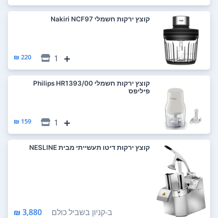
‏קוצץ ירקות חשמלי Nakiri NCF97
220 ₪
1
‏קוצץ ירקות חשמלי Philips HR1393/00
פיליפס
159 ₪
1
קוצץ ירקות דיטו תעשייתי מבית NESLINE
ב-
קניון בשביל כולם
3,880 ₪