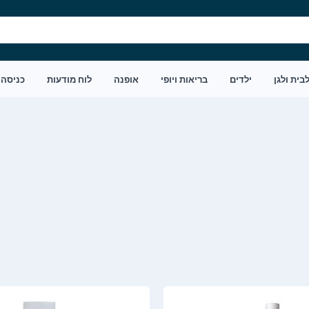
בית ולגן
ילדים
בריאות ויופי
אופנה
לוח מודעות
כניסה