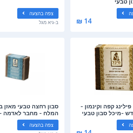
ן טבעי
ה
צפה
בהצעה
14 ₪
ב-
גיא מגל
פילינג קפה וקינמון -
סבון רחצה טבעי מאזן בו
 -מיכל סבון טבעי
המלח - מחבר לאדמה - 
סבון טבעי
ה
צפה
בהצעה
14 ₪