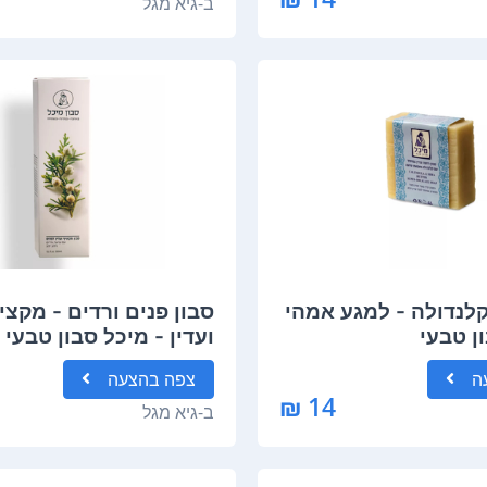
ב-
גיא מגל
קלנדולה - למגע אמהי
סבון פנים ורדים - מקצי
ן טבעי
ועדין - מיכל סבון טבעי
ה
צפה
בהצעה
14 ₪
ב-
גיא מגל