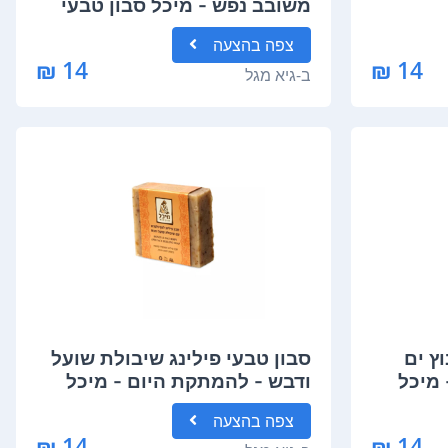
משובב נפש - מיכל סבון טבעי
צפה
בהצעה
14 ₪
14 ₪
ב-
גיא מגל
ץ ים
סבון טבעי פילינג שיבולת שועל
מיכל
ודבש - להמתקת היום - מיכל
סבון טבעי
צפה
בהצעה
14 ₪
14 ₪