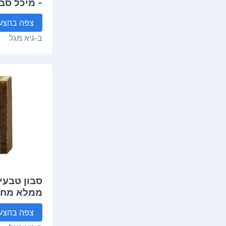
- מיכל סבו
צפה
בהצע
ב-
גיא מגל
סבון טבעי 
ממלא מחדש
צפה
בהצע