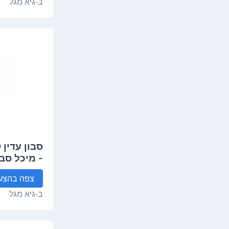
ב-
גיא מגל
סבון עדין 
- מיכל סבו
צפה
בהצע
ב-
גיא מגל