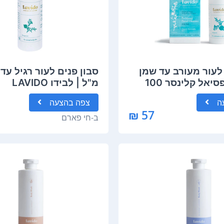
 לעור מעורב עד שמן
פוריפיינג פסיאל קלינסר 100
מ"ל | לבידו LAVIDO
LAV
ה
צפה
בהצעה
57 ₪
ב-
חי פארם