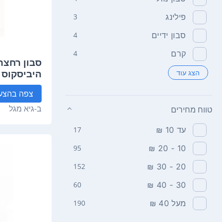
פילינג
3
סבון ידיים
4
קרם
4
סבון רחצה 
הצג עוד
מ"ל Galilee Pure
צפה
בהצע
ב-
גיא מגל
טווח מחירים
עד 10 ₪
17
95
10 - 20 ₪
152
20 - 30 ₪
60
30 - 40 ₪
מעל 40 ₪
190