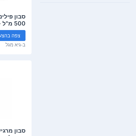
סבון פילינ
500 מ"ל - ערוגות
צפה
בהצע
ב-
גיא מגל
סבון מרגי