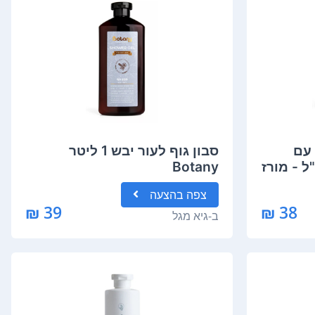
 עם
סבון גוף לעור יבש 1 ליטר
Botany
צפה
בהצעה
39 ₪
38 ₪
ב-
גיא מגל