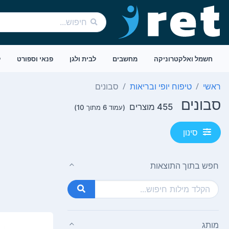
חשמל ואלקטרוניקה
מחשבים
לבית ולגן
פנאי וספורט
ל
ראשי
טיפוח יופי ובריאות
סבונים
סבונים
455 מוצרים
(עמוד 6 מתוך 10)
סינון
חפש בתוך התוצאות
מותג