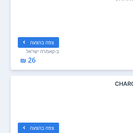
צפה
בהצעה
ב-
קאמרה ישראל
26 ₪
CHARG
צפה
בהצעה