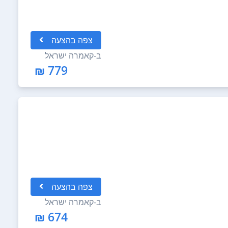
צפה
בהצעה
ב-
קאמרה ישראל
779 ₪
צפה
בהצעה
ב-
קאמרה ישראל
674 ₪