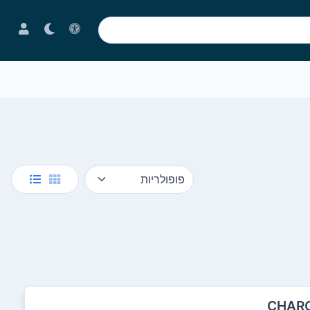
CHARG