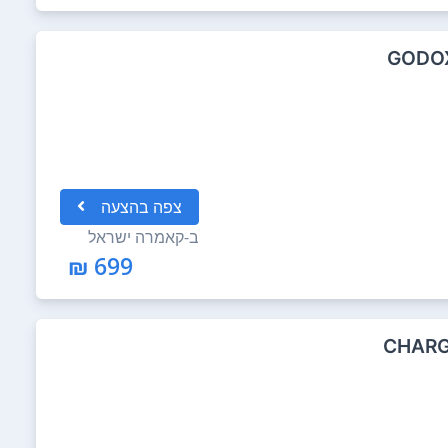
GODOX
צפה
בהצעה
ב-
קאמרה ישראל
699 ₪
CHARG