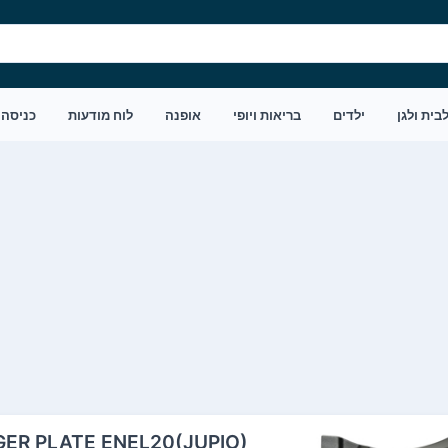
בית ולגן
ילדים
בריאות ויופי
אופנה
לוח מודעות
כניסה
ER PLATE ENEL20(JUPIO)