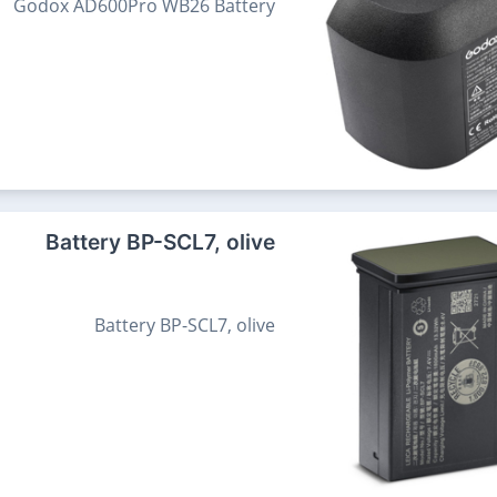
Godox AD600Pro WB26 Battery
Battery BP-SCL7, olive
Battery BP-SCL7, olive