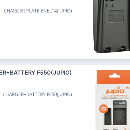
CHARGER PLATE ENEL14(JUPIO)
R+BATTERY F550(JUPIO)
CHARGER+BATTERY F550(JUPIO)