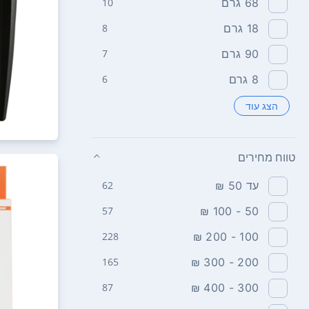
68‏ גרם
10
18‏ גרם
8
90‏ גרם
7
8‏ גרם
6
הצג עוד
טווח מחירים
עד 50 ₪
62
57
50 - 100 ₪
228
100 - 200 ₪
165
200 - 300 ₪
87
300 - 400 ₪