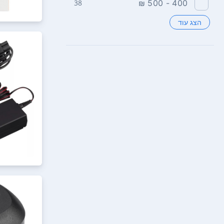
38
400 - 500 ₪
הצג עוד