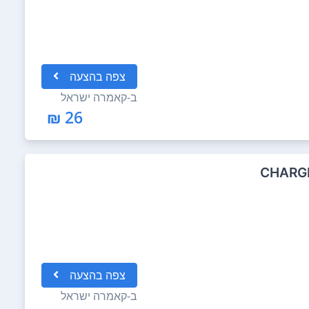
צפה
בהצעה
ב-
קאמרה ישראל
26 ₪
CHARGE
צפה
בהצעה
ב-
קאמרה ישראל