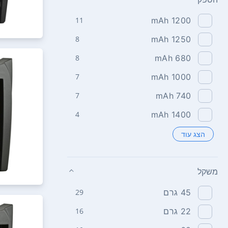
1200‏ mAh
11
1250‏ mAh
8
680‏ mAh
8
1000‏ mAh
7
740‏ mAh
7
1400‏ mAh
4
הצג עוד
משקל
45‏ גרם
29
22‏ גרם
16