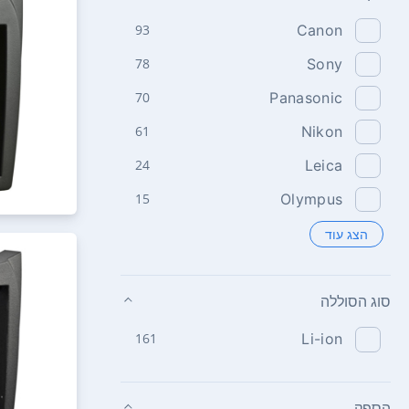
93
Canon
78
Sony
70
Panasonic
61
Nikon
24
Leica
15
Olympus
הצג עוד
סוג הסוללה
161
Li-ion
הספק