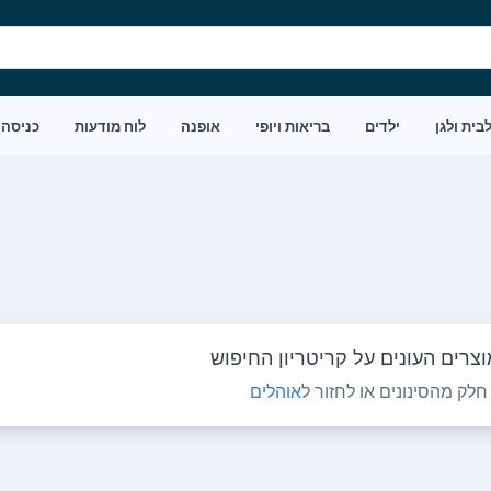
בית ולגן
ילדים
בריאות ויופי
אופנה
לוח מודעות
כניסה
צרים העונים על קריטריון החיפוש
לק מהסינונים או לחזור ל
אוהלים