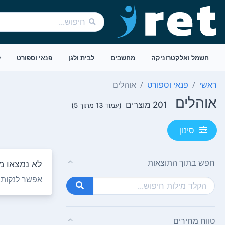
חשמל ואלקטרוניקה
מחשבים
לבית ולגן
פנאי וספורט
ל
ראשי
פנאי וספורט
אוהלים
אוהלים
201 מוצרים
(עמוד 13 מתוך 5)
סינון
חפש בתוך התוצאות
לא נמצאו מו
אפשר לנקות ח
טווח מחירים