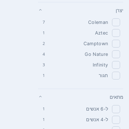
יצרן
7
Coleman
1
Aztec
2
Camptown
4
Go Nature
3
Infinity
חגור
1
מתאים
ל-6 אנשים
1
ל-4 אנשים
1