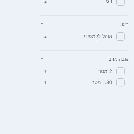
זוגי
2
ייעוד
אוהל לקמפינג
2
גובה מרבי
2‏ מטר
1
1.30‏ מטר
1