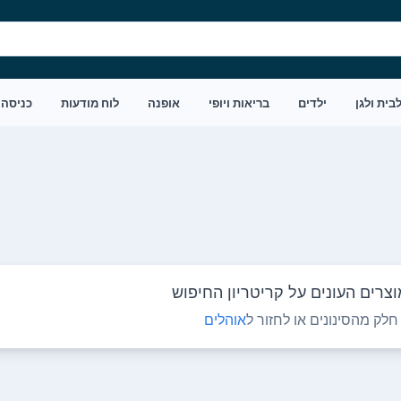
בית ולגן
ילדים
בריאות ויופי
אופנה
לוח מודעות
כניסה
צרים העונים על קריטריון החיפוש
לק מהסינונים או לחזור ל
אוהלים