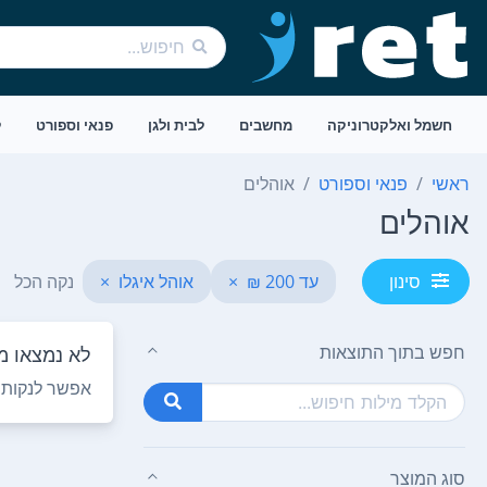
חשמל ואלקטרוניקה
מחשבים
לבית ולגן
פנאי וספורט
ל
ראשי
פנאי וספורט
אוהלים
אוהלים
עד 200 ₪
×
אוהל איגלו
×
נקה הכל
סינון
חפש בתוך התוצאות
לא נמצאו מו
אפשר לנקות ח
סוג המוצר