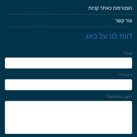
הצטרפות כאתר קניות
צור קשר
דווח לנו על באג
שם
*
דוא"ל
*
תוכן ההודעה
*