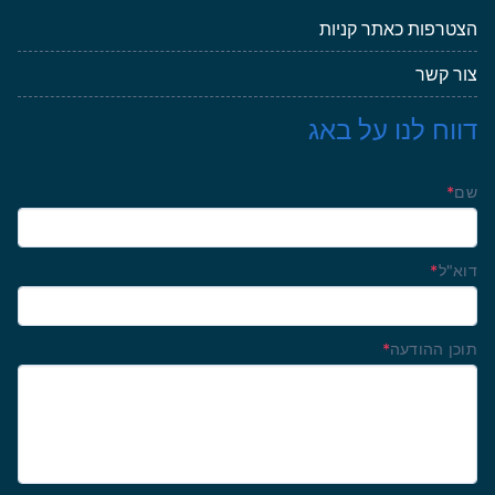
הצטרפות כאתר קניות
צור קשר
דווח לנו על באג
שם
*
דוא"ל
*
תוכן ההודעה
*