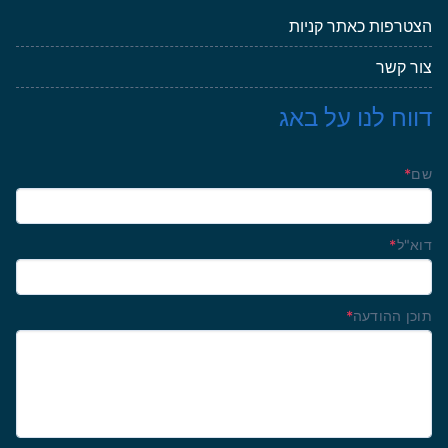
הצטרפות כאתר קניות
צור קשר
דווח לנו על באג
שם
*
דוא"ל
*
תוכן ההודעה
*