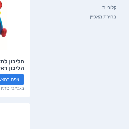
קלוריות
בחירת מאפיין
הליכון לת
הליכון ראש
צפה
בהצע
ב-
בייבי סתיו