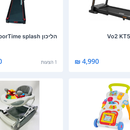
הליכון SporTime splash
₪
4,990 ₪
1 הצעות