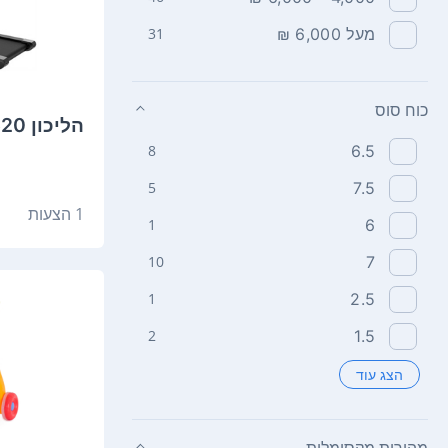
מעל 6,000 ₪
31
כוח סוס
הליכון Vo2 KT520
8
6.5
5
7.5
1 הצעות
1
6
10
7
1
2.5
2
1.5
הצג עוד