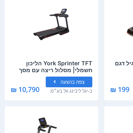
יל דגם
York Sprinter TFT הליכון
חשמלי| מסלול ריצה עם מסך
מגע
צפה
בהצעה
10,790 ₪
199 ₪
ב-
יגל ליבינג וול בע״מ