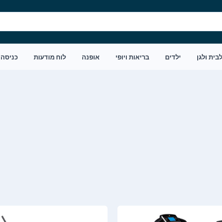
בית ולגן
ילדים
בריאות ויופי
אופנה
לוח מודעות
כניסה