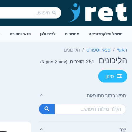
חשמל ואלקטרוניקה
מחשבים
לבית ולגן
פנאי וספורט
ל
ראשי
פנאי וספורט
הליכונים
הליכונים
251 מוצרים
(עמוד 2 מתוך 6)
סינון
חפש בתוך התוצאות
יצרן