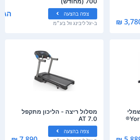
700 (מחוּדש)
הגש
צפה
בהצעה
3,780 
ב-
יגל ליבינג וול בע״מ
שמלי
מסלול ריצה - הליכון מתקפל
7.0 AT
צפה
בהצעה
7,890 ₪
5,889 