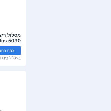
Plus 5030
צפה
בהצ
ב-
יגל ליבינג 