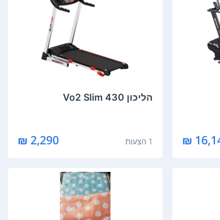
הליכון Vo2 Slim 430
2,290 ₪
16,14
1 הצעות