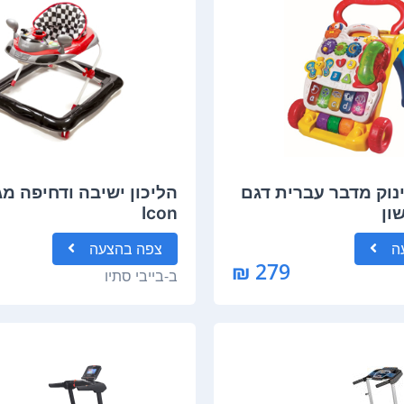
ינוק מדבר עברית דגם
הליכון ישיבה ודחיפה מג
ון
Icon
ה
צפה
בהצעה
279 ₪
ב-
בייבי סתיו