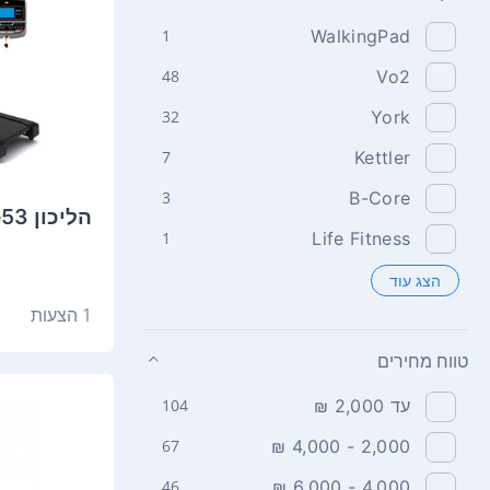
1
WalkingPad
48
Vo2
32
York
7
Kettler
3
B-Core
הליכון Vo2 Supreme53
1
Life Fitness
הצג עוד
1 הצעות
טווח מחירים
עד 2,000 ₪
104
67
2,000 - 4,000 ₪
46
4,000 - 6,000 ₪