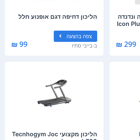
חיפה ונדנדה
הליכון דחיפה דגם אופנוע חלל
אורגן אורות דגם Icon Plus
צפה
בהצעה
99 ₪
299 ₪
ב-
בייבי סתיו
הליכון מקצועי Tecnhogym Joc