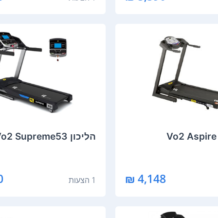
הליכון Vo2 Supreme53
₪
4,148 ₪
1 הצעות