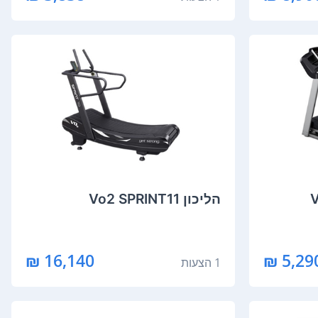
הליכון Vo2 SPRINT11
16,140 ₪
5,290 
1 הצעות