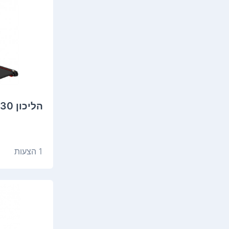
הליכון Vo2 Slim 430
1 הצעות