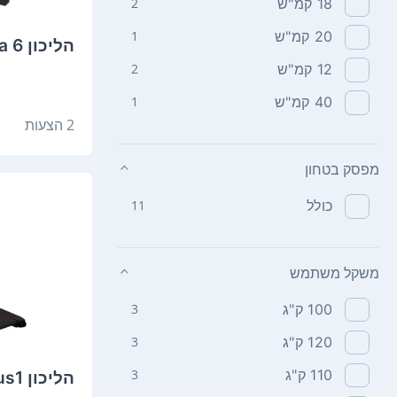
18‏ קמ"ש
2
20‏ קמ"ש
1
הליכון Vo2 Alfa 6
12‏ קמ"ש
2
40‏ קמ"ש
1
2 הצעות
מפסק בטחון
כולל
11
משקל משתמש
100‏ ק"ג
3
120‏ ק"ג
3
110‏ ק"ג
3
הליכון Vo2 Focus1