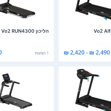
הליכון Vo2 RUN4300
₪
2,490 ₪ - 2,420 ₪
1 הצעות