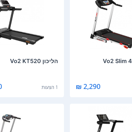
הליכון Vo2 KT520
₪
2,290 ₪
1 הצעות