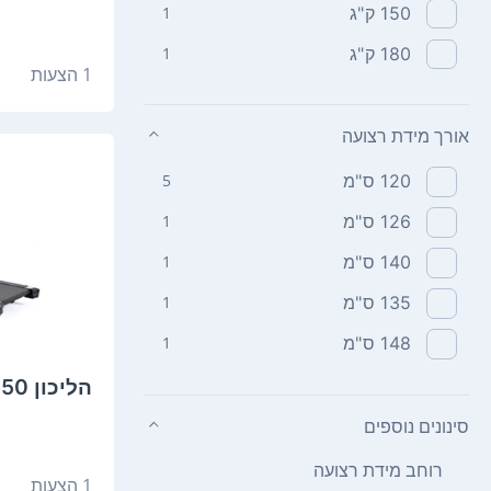
150‏ ק"ג
1
180‏ ק"ג
1
1 הצעות
אורך מידת רצועה
120‏ ס"מ
5
126‏ ס"מ
1
140‏ ס"מ
1
135‏ ס"מ
1
148‏ ס"מ
1
הליכון Vo2 MAX550
סינונים נוספים
רוחב מידת רצועה
1 הצעות