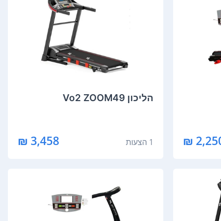
הליכון Vo2 ZOOM49
3,458 ₪
2,250 
1 הצעות