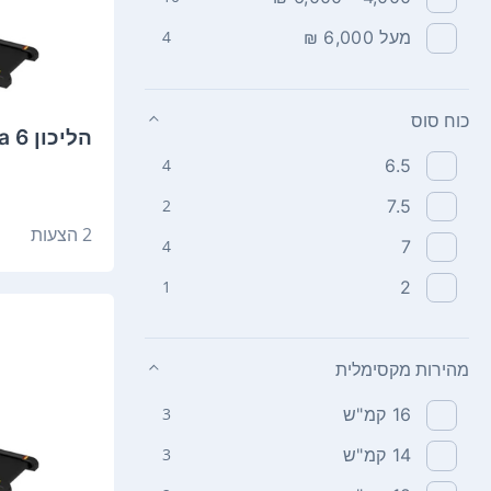
מעל 6,000 ₪
4
כוח סוס
הליכון Vo2 Alfa 6
4
6.5
2
7.5
2 הצעות
4
7
1
2
מהירות מקסימלית
16‏ קמ"ש
3
14‏ קמ"ש
3