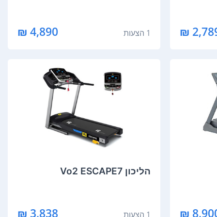
4,890 ₪
2,789 
1 הצעות
הליכון Vo2 ESCAPE7
3,838 ₪
8,900 
1 הצעות