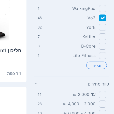
1
WalkingPad
48
Vo2
32
York
7
Kettler
3
B-Core
הליכון Vo2 Zoom1
1
Life Fitness
הצג עוד
1 הצעות
טווח מחירים
עד 2,000 ₪
11
23
2,000 - 4,000 ₪
10
4,000 - 6,000 ₪