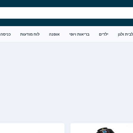
בית ולגן
ילדים
בריאות ויופי
אופנה
לוח מודעות
כניסה