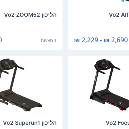
הליכון Vo2 ZOOM52
₪
2,690 ₪ - 2,229 ₪
1 הצעות
הליכון Vo2 Superun1