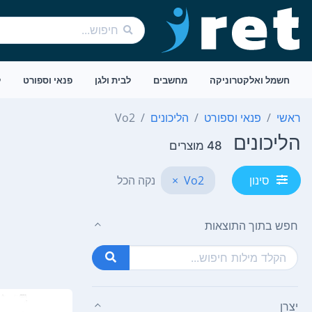
חשמל ואלקטרוניקה
מחשבים
לבית ולגן
פנאי וספורט
ל
ראשי
פנאי וספורט
הליכונים
Vo2
הליכונים
48 מוצרים
Vo2
×
נקה הכל
סינון
חפש בתוך התוצאות
יצרן