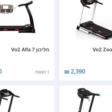
הליכון Vo2 Alfa 7
₪
2,390 ₪
1 הצעות