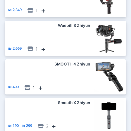
2,349 ₪
1
Weebill S Zhiyun
2,669 ₪
1
SMOOTH 4 Zhiyun
499 ₪
1
Smooth X Zhiyun
299 ₪ - 190 ₪
3