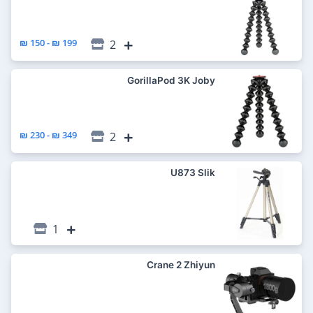
199 ₪ - 150 ₪
2
GorillaPod 3K Joby
349 ₪ - 230 ₪
2
U873 Slik
1
Crane 2 Zhiyun