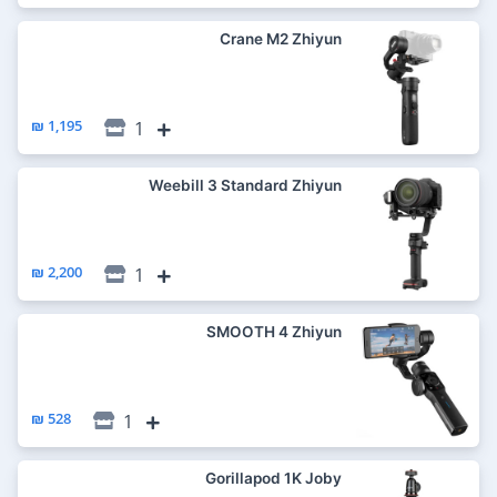
Crane M2 Zhiyun
1,195 ₪
1
Weebill 3 Standard Zhiyun
2,200 ₪
1
SMOOTH 4 Zhiyun
528 ₪
1
Gorillapod 1K Joby