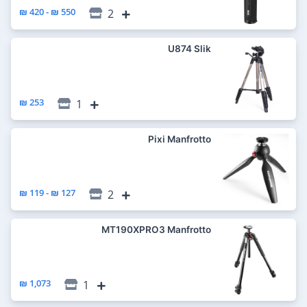
550 ₪ - 420 ₪
2
U874 Slik
253 ₪
1
Pixi Manfrotto
127 ₪ - 119 ₪
2
MT190XPRO3 Manfrotto
1,073 ₪
1