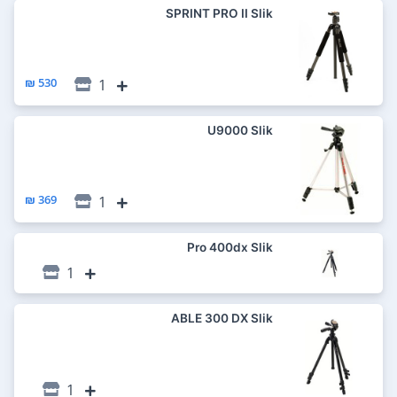
SPRINT PRO II Slik
530 ₪
1
U9000 Slik
369 ₪
1
Pro 400dx Slik
1
ABLE 300 DX Slik
1