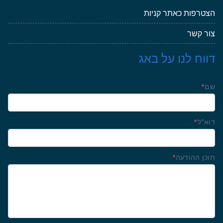
הצטרפות כאתר קניות
צור קשר
דווח לנו על באג
שם
*
דוא"ל
*
תוכן ההודעה
*