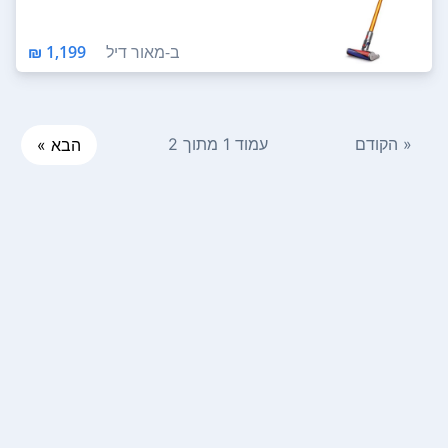
ב-
מאור דיל
1,199 ₪
« הקודם
עמוד 1 מתוך 2
הבא »