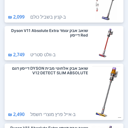
ב-
קניון בשביל כולם
2,099 ₪
‏שואב אבק עומד Dyson V11 Absolute Extra
Red דייסון
ב-
וולט סטריט
2,749 ₪
שואב אבק אלחוטי מבית DYSON דייסון דגם
V12 DETECT SLIM ABSOLUTE
ב-
אייל פרץ מוצרי חשמל
2,490 ₪
שואב אבק דייסון Dyson V11 Absolute Extra