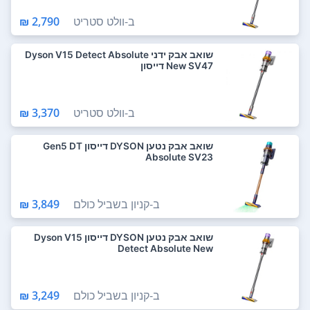
ב-
וולט סטריט
2,790 ₪
‏שואב אבק ידני Dyson V15 Detect Absolute
New SV47 דייסון
ב-
וולט סטריט
3,370 ₪
שואב אבק נטען DYSON דייסון Gen5 DT
Absolute SV23
ב-
קניון בשביל כולם
3,849 ₪
שואב אבק נטען DYSON דייסון Dyson V15
Detect Absolute New
ב-
קניון בשביל כולם
3,249 ₪