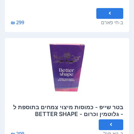
ב-
חי פארם
299 ₪
בטר שייפ - כמוסות מיצוי צמחים בתוספת ל
- גלוטמין וכרום - BETTER SHAPE
ב-
גיא מגל
209 ₪