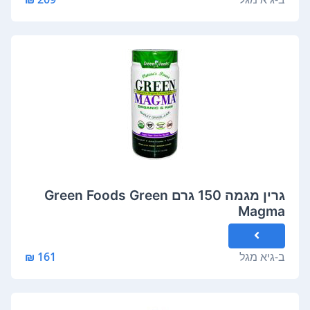
גרין מגמה 150 גרם Green Foods Green
Magma
ב-
גיא מגל
161 ₪