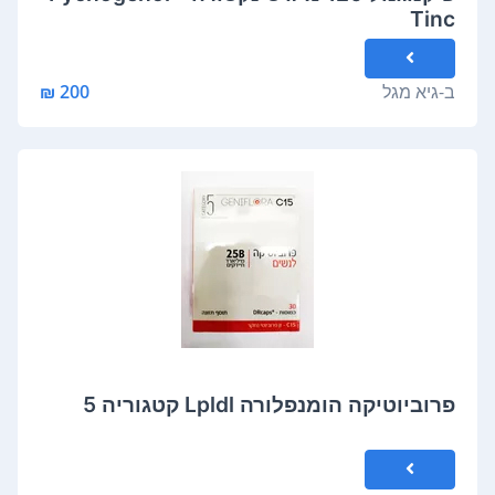
Tinc
ב-
גיא מגל
200 ₪
פרוביוטיקה הומנפלורה Lpldl קטגוריה 5