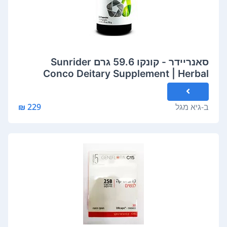
סאנריידר - קונקו 59.6 גרם Sunrider
Conco Deitary Supplement | Herbal
Concentrate
ב-
גיא מגל
229 ₪