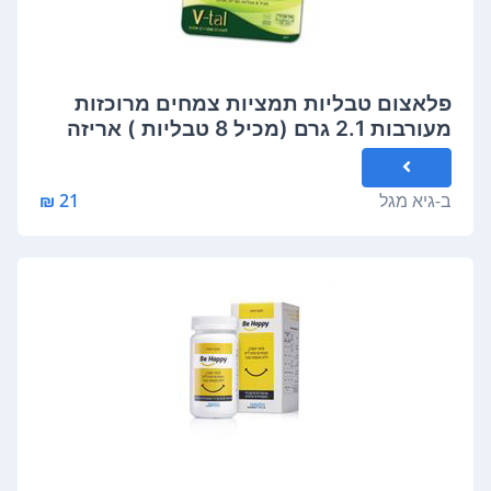
פלאצום טבליות תמציות צמחים מרוכזות
מעורבות 2.1 גרם (מכיל 8 טבליות ) אריזה
זוגית PELETZOM
ב-
גיא מגל
21 ₪