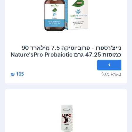
נייצ'רספרו - פרוביוטיקה 7.5 מילארד 90
כמוסות 47.25 גרם Nature'sPro Probaiotic
7.5 Billion
ב-
גיא מגל
105 ₪