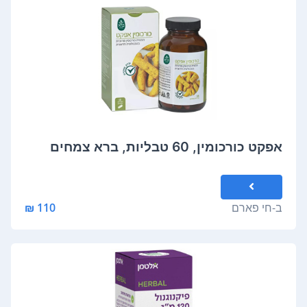
ב-
חי פארם
110 ₪