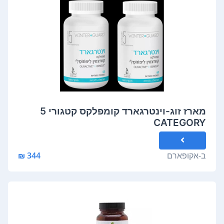
מארז זוג-וינטרגארד קומפלקס קטגורי 5
CATEGORY
ב-
אקופארם
344 ₪