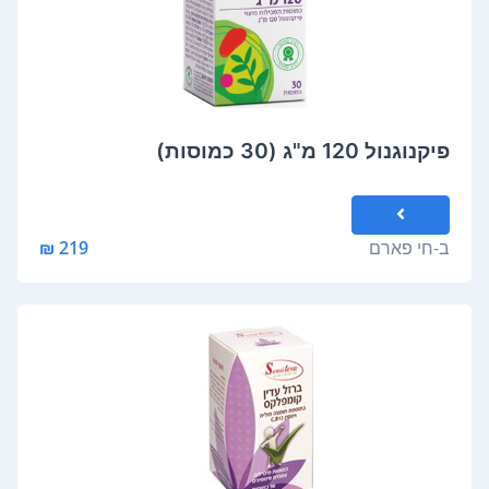
פיקנוגנול 120 מ"ג (30 כמוסות)
ב-
חי פארם
219 ₪