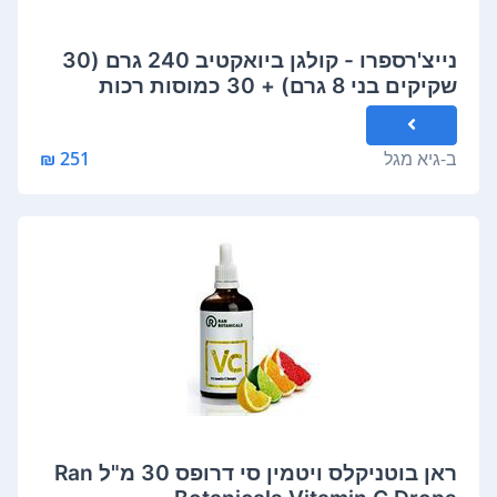
נייצ'רספרו - קולגן ביואקטיב 240 גרם (30
שקיקים בני 8 גרם) + 30 כמוסות רכות
Nature'sPro Collagen Bioactive
ב-
גיא מגל
251 ₪
ראן בוטניקלס ויטמין סי דרופס 30 מ"ל Ran