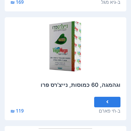
ב-
גיא מגל
169 ₪
וגהמגה, 60 כמוסות, נייצ'רס פרו
ב-
חי פארם
119 ₪