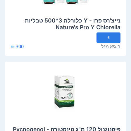
נייצ'רס פרו - Y כלורלה 3*500 טבליות
Nature's Pro Y Chlorella
ב-
גיא מגל
300 ₪
פיקנוגנול 120 מ"ג טינקטורה - Pycnogenol