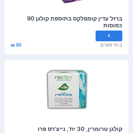
ברזל עדין קומפלקס בתוספת קולגן 90
כמוסות
ב-
חי פארם
80 ₪
קולגן טרומרין, 30 יח', נייצ'רס פרו