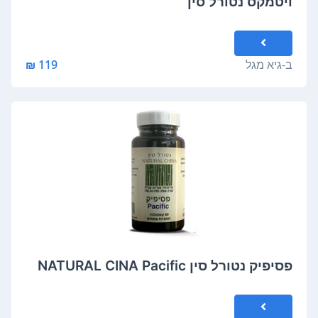
ויטמקס נטורל סין
ב-
גיא מגל
119 ₪
פסיפיק נטורל סין NATURAL CINA Pacific