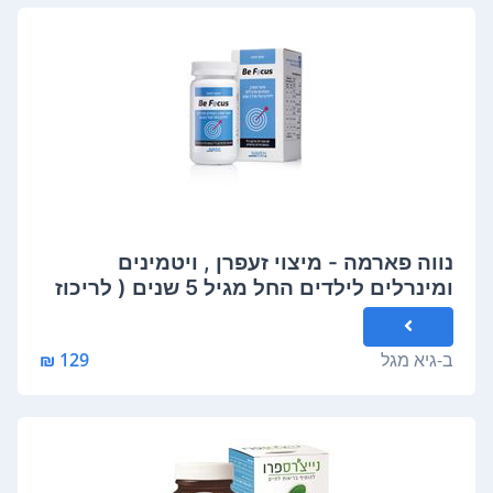
נווה פארמה - מיצוי זעפרן , ויטמינים
ומינרלים לילדים החל מגיל 5 שנים ( לריכוז
ילדים ) 60 סוכריות בטעם פירות טרופיים
180 גרם Naveh Pharma BE FOCUS
ב-
גיא מגל
129 ₪