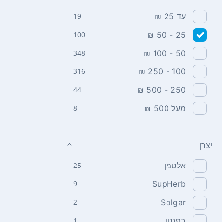
עד 25 ₪
19
100
25 - 50 ₪
348
50 - 100 ₪
316
100 - 250 ₪
44
250 - 500 ₪
מעל 500 ₪
8
יצרן
אלטמן
25
9
SupHerb
2
Solgar
בפנטן
1