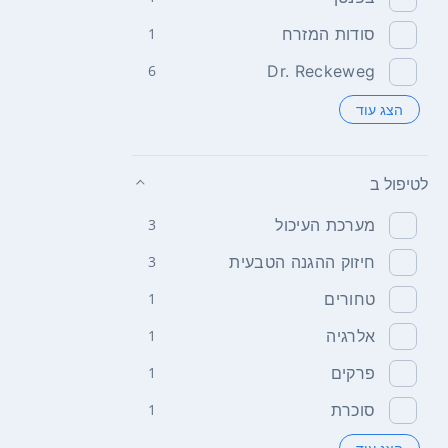
סודות המזרח
1
6
Dr. Reckeweg
הצג עוד
לטיפול ב
מערכת העיכול
3
חיזוק ההגנה הטבעית
3
טחורים
1
אלרגיה
1
פרקים
1
סוכרת
1