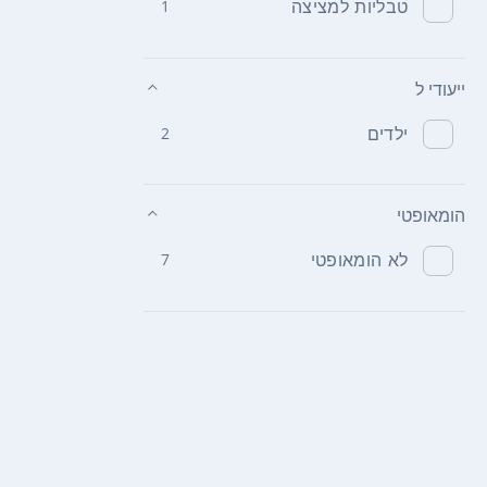
טבליות למציצה
1
ייעודי ל
ילדים
2
הומאופטי
לא הומאופטי
7