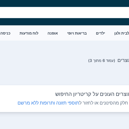
בית ולגן
ילדים
בריאות ויופי
אופנה
לוח מודעות
כניסה
(עמוד 6 מתוך 3)
צרים העונים על קריטריון החיפוש
לק מהסינונים או לחזור ל
תוספי תזונה ותרופות ללא מרשם