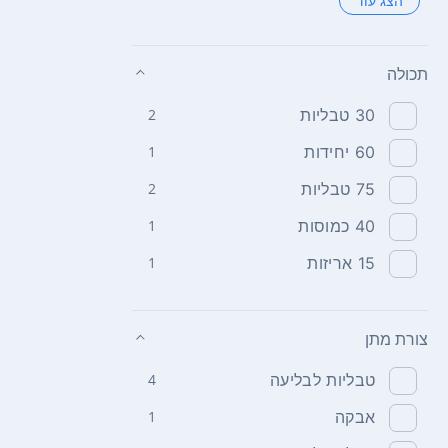
הצג עוד
תכולה
30 טבליות
2
60 יחידות
1
75 טבליות
2
40 כמוסות
1
15 אריזות
1
צורת מתן
טבליות לבליעה
4
אבקה
1