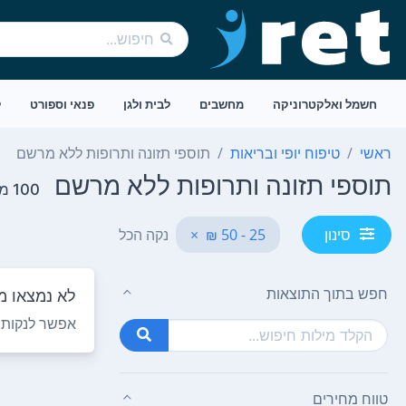
חשמל ואלקטרוניקה
מחשבים
לבית ולגן
פנאי וספורט
ל
ראשי
טיפוח יופי ובריאות
תוספי תזונה ותרופות ללא מרשם
תוספי תזונה ותרופות ללא מרשם
100 מוצרים
25 - 50 ₪
×
נקה הכל
סינון
חפש בתוך התוצאות
לא נמצאו מו
אפשר לנקות ח
טווח מחירים