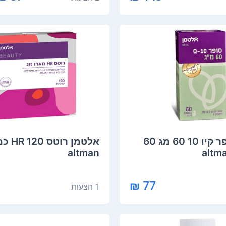
‏אלטמן סופר קיו 10 60 מג 60
‏אלטמן רו
altman
77 ₪
1 הצעות