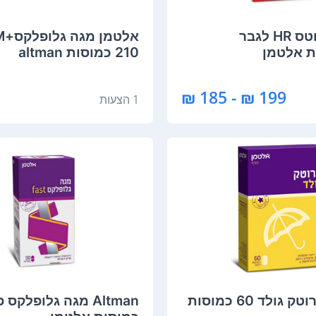
Altman רוטס HR לגבר
‏אלט
210 כמוסות altman
199 ₪ - 185 ₪
1 הצעות
Altman פרוטק גולד 60 כמוסות