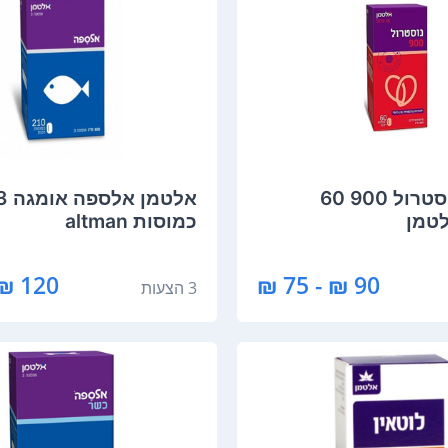
Altman נוסטרול 900 60
לטמן
כמוסות altman
120 ₪ - 89 ₪
90 ₪ - 75 ₪
3 הצעות