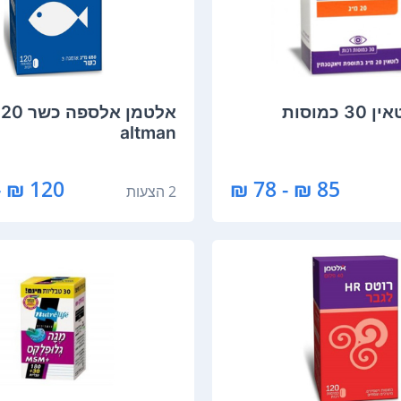
‏אלטמן לוטאין 30 כמוסות
altman
120 ₪ - 117 ₪
85 ₪ - 78 ₪
2 הצעות