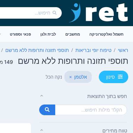
חשמל ואלקטרוניקה
מחשבים
לבית ולגן
פנאי וספורט
ל
ראשי
טיפוח יופי ובריאות
תוספי תזונה ותרופות ללא מרשם
תוספי תזונה ותרופות ללא מרשם
149 מוצרים
אלטמן
×
נקה הכל
סינון
חפש בתוך התוצאות
טווח מחירים