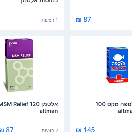
כמוסות אלטמן
87 ₪
1 הצעות
‏אלטמן אלספה מקס 100
altman
87 ₪ - 83 ₪
145 ₪
2 הצעות