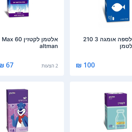
Altman אלספה אומגה 3 210
‏אל
לטמן
altman
67 ₪ - 64 ₪
100 ₪
2 הצעות