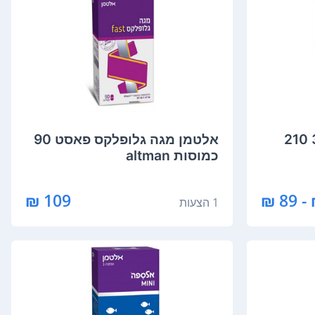
‏אלטמן אלספה אומגה 3 210
‏אלטמן מגה גלופלקס פאסט 90
כמוסות altman
109 ₪
1 הצעות