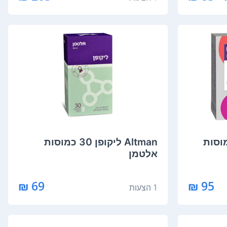
טס HR 120 כמוסות
Altman ליקופן 30 כמוסות
אלטמן
69 ₪
95 ₪
1 הצעות