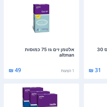
‏אלטמן פרופולנטום פלוס 30
‏אלטמן זים גז 75 כמוסות
altman
49 ₪
31 ₪
1 הצעות