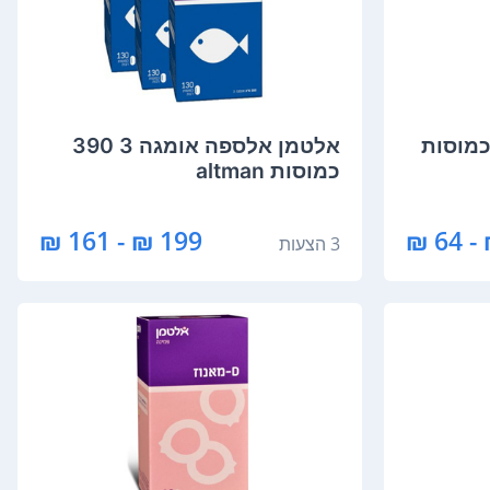
טמן לקטזין Max 60 כמוסות
‏אלטמן אלספה אומגה 3 390
כמוסות altman
199 ₪ - 161 ₪
3 הצעות