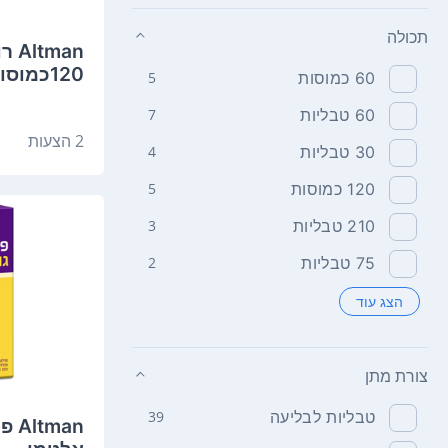
תכולה
120כמוסות אלטמן
60 כמוסות
5
60 טבליות
7
2 הצעות
30 טבליות
4
120 כמוסות
5
210 טבליות
3
75 טבליות
2
הצג עוד
צורת מתן
טבליות לבליעה
39