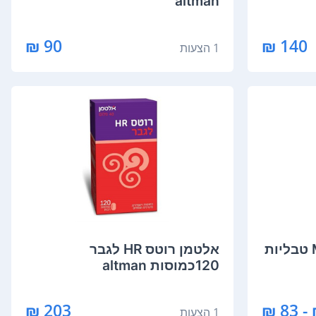
altman
90 ₪
140 ₪
1 הצעות
‏אלטמן MSM Relief 120 טבליות
‏אלטמן רוטס HR לגבר
120כמוסות altman
203 ₪
1 הצעות