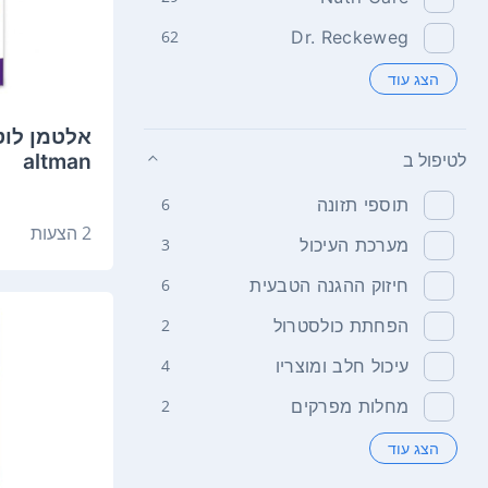
62
Dr. Reckeweg
הצג עוד
altman
לטיפול ב
תוספי תזונה
6
2 הצעות
מערכת העיכול
3
חיזוק ההגנה הטבעית
6
הפחתת כולסטרול
2
עיכול חלב ומוצריו
4
מחלות מפרקים
2
הצג עוד