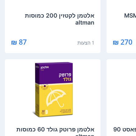
מן מגה גלופלקס+MSM
‏אלטמן לקטזין 200 כמוסות
altman
87 ₪
270 ₪
1 הצעות
Altman מגה גלופלקס פאסט 90
‏אלטמן פרוטק גולד 60 כמוסות