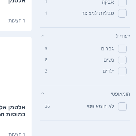
אלטמן
אבקה
1
טבליות למציצה
1
1 הצעות
ייעודי ל
גברים
3
נשים
8
ילדים
3
הומאופטי
לא הומאופטי
36
כמוסות altman
1 הצעות