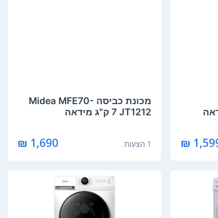
מכונת כביסה Midea MFE70-
JT1212 ‏7 ‏ק"ג מידאה
1,690 ₪
1,599 
1 הצעות