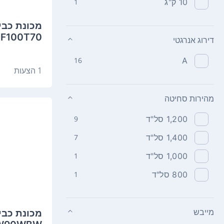
10‏ ק"ג
1
MF100T70 ‏7 ‏ק"ג מי
דירוג אנרגטי
16
A
1 הצעות
מהירות סחיטה
1,200‏ סל"ד
9
1,400‏ סל"ד
7
1,000‏ סל"ד
1
800‏ סל"ד
1
מייבש