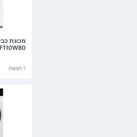
MF110W80 ‏8 ‏ק"ג מ
1 הצעות