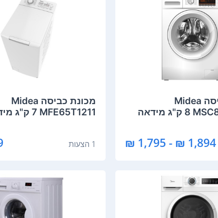
מכונת כביסה Midea
מכונת כביסה Midea
ק"ג מידאה
MFE65T1211 ‏7 ‏ק"ג מידאה
₪
1,894 ₪ - 1,795 ₪
1 הצעות