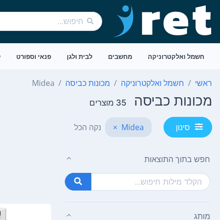
חשמל ואלקטרוניקה
מחשבים
לבית ולגן
פנאי וספורט
ל
ראשי
חשמל ואלקטרוניקה
מכונות כביסה
Midea
מכונות כביסה
35 מוצרים
Midea
×
נקה הכל
סינון
חפש בתוך התוצאות
מותג