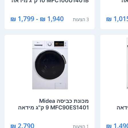
MFC100U1401B ‏10 ‏ק"ג מידאה
1,940 ₪ - 1,799 ₪
3 הצעות
מכונת כביסה Midea
MFC90ES1401 ‏9 ‏ק"ג מידאה
2,790 ₪
1,490 
1 הצעות