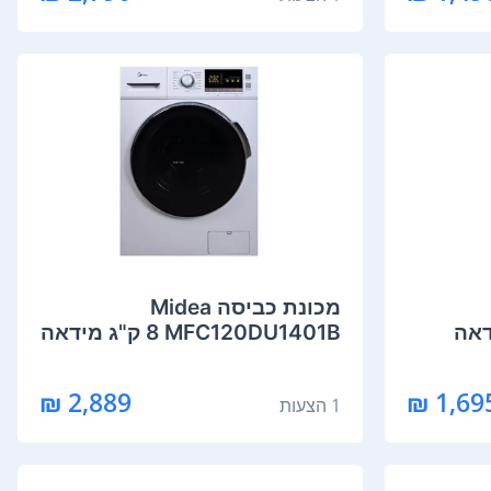
מכונת כביסה Midea
MFC120DU1401B ‏8 ‏ק"ג מידאה
2,889 ₪
1,695 
1 הצעות