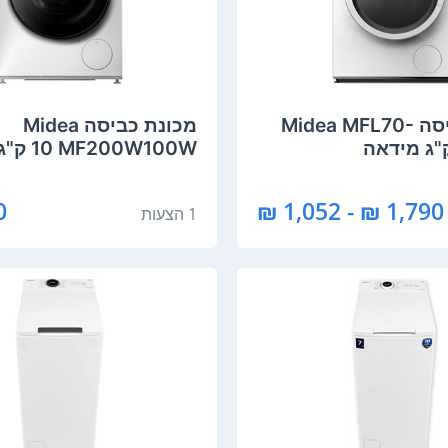
מכונת כביסה Midea MFL70-
מכונת כביסה Midea
MF200W100W ‏10 ‏ק"ג מידאה
₪
1,790 ₪ - 1,052 ₪
1 הצעות