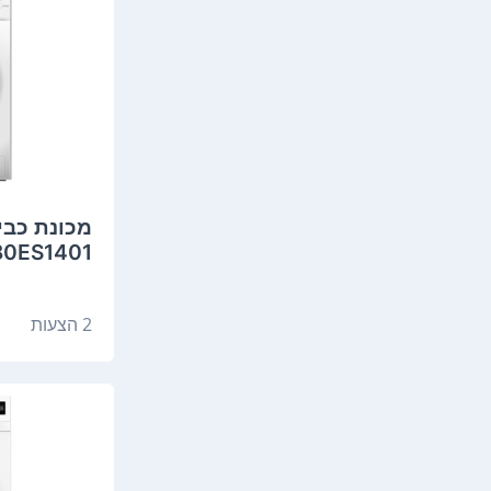
MSC80ES1401 ‏8 ‏
2 הצעות