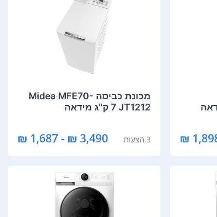
מכונת כביסה Midea MFE70-
JT1212 ‏7 ‏ק"ג מידאה
3,490 ₪ - 1,687 ₪
3 הצעות