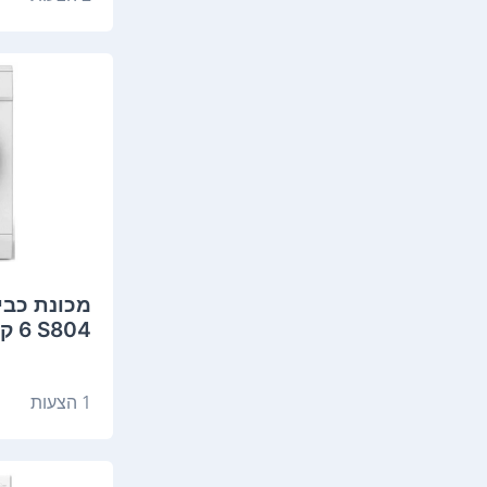
S804 ‏6 ‏ק"ג מידאה
1 הצעות