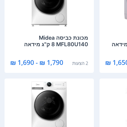
מכונת כביסה Midea
MFL80U140 ‏8 ‏ק"ג מידאה
1,790 ₪ - 1,690 ₪
1,650 
2 הצעות