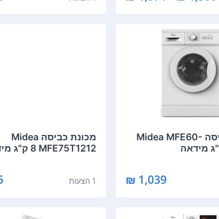
מכונת כביסה Midea MFE60-
מכונת כביסה Midea
MFE75T1212 ‏8 ‏ק"ג מידאה
₪
1,039 ₪
1 הצעות