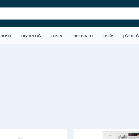
בית ולגן
ילדים
בריאות ויופי
אופנה
לוח מודעות
כניסה