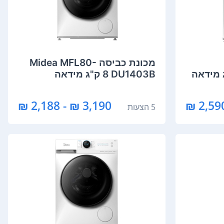
מכונת כביסה Midea MFL80-
DU1403B ‏8 ‏ק"ג מידאה
3,190 ₪ - 2,188 ₪
2,590 
5 הצעות