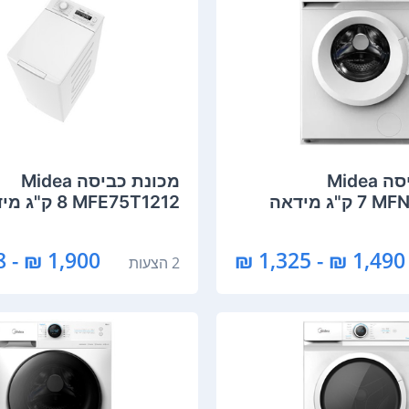
מכונת כביסה Midea
מכונת כביסה Midea
ג מידאה
MFE75T1212 ‏8 ‏ק"ג מידאה
1,900 ₪ - 1,898 ₪
1,490 ₪ - 1,325 ₪
2 הצעות