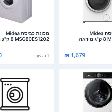
מכונת כביסה Midea
מכונת כביסה Midea
ידאה
MSG80ES1202 ‏8 ‏ק"ג מידאה
₪
1,679 ₪
1 הצעות