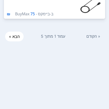
ב-
ביימקס - BuyMax
75 ₪
« הקודם
עמוד 1 מתוך 5
הבא »